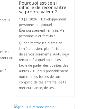
Pourquoi est-ce si
difficile de reconnaître
sa propre valeur ?
13 Juil 2026
|
Développement
ndre la
personnel et spirituel
,
Épanouissement féminin
,
Vie
personnelle et familiale
Quand mettre les autres en
lumière devient plus facile que
s tels
de se voir soi-même. As-tu déjà
dants ou
remarqué à quel point il est
facile de parler des qualités des
ain à
autres ? Tu peux probablement
nommer les forces de ton
conjoint, de tes enfants, de ta
meilleure amie, de tes...