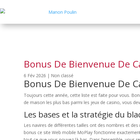
Bonus De Bienvenue De Ca
6 Fév 2026
| Non classé
Bonus De Bienvenue De Ca
Toujours cette année, cette liste est faite pour vous. Bo
de maison les plus bas parmi les jeux de casino, vous de
Les bases et la stratégie du bla
Les navires de différentes tailles ont des nombres et des
bonus ce site Web mobile MoPlay fonctionne exactement 
tout ce que vous pouvez là-bas. Dans l’ensemble, vous r