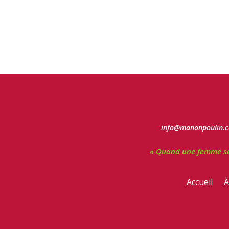
info@manonpoulin.c
« Quand une femme se c
Accueil
À