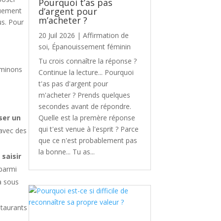
Pourquoi t’as pas
d’argent pour
quement
m’acheter ?
us. Pour
20 Juil 2026
|
Affirmation de
soi
,
Épanouissement féminin
Tu crois connaître la réponse ?
aminons
Continue la lecture... ​Pourquoi
t'as pas d'argent pour
m'acheter ? Prends quelques
secondes avant de répondre.
ser un
Quelle est la premère réponse
qui t'est venue à l'esprit ? Parce
 avec des
que ce n'est probablement pas
la bonne... Tu as...
saisir
 parmi
à sous
staurants