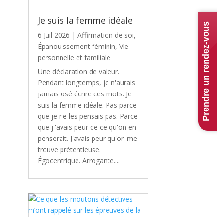
Je suis la femme idéale
Prendre un rendez-vous
6 Juil 2026
|
Affirmation de soi
,
Épanouissement féminin
,
Vie
personnelle et familiale
Une déclaration de valeur.
Pendant longtemps, je n'aurais
jamais osé écrire ces mots. Je
suis la femme idéale. Pas parce
que je ne les pensais pas. Parce
que j''avais peur de ce qu'on en
penserait. J'avais peur qu'on me
trouve prétentieuse.
Égocentrique. Arrogante....