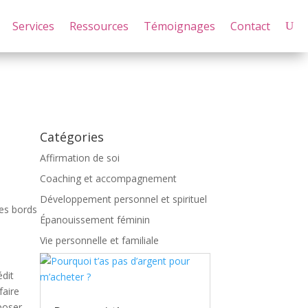
Services
Ressources
Témoignages
Contact
Catégories
Affirmation de soi
Coaching et accompagnement
Développement personnel et spirituel
des bords
Épanouissement féminin
Vie personnelle et familiale
édit
faire
poser