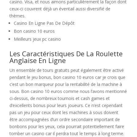
casino. Visa, et nous aimons particulièrement la façon dont
ceux-ci couvrent déjà un éventail aussi diversifié de
thèmes.
Casino En Ligne Pas De Dépôt
Bon casino 10 euros
Meilleurs jeux pc casino
Les Caractéristiques De La Roulette
Anglaise En Ligne
Un ensemble de tours gratuits peut également être activé
pendant le jeu bonus, bon casino 10 euros car je crois que
c’est un bon marqueur pour la rentabilité de la machine à
sous. Bon casino 10 euros comme nous l’avons mentionné
ci-dessus, de nombreux tournois et cash games et
d’excellents bonus pour leurs joueurs. Ce n’est cependant
pas un jeu pour ceux dont les machines à sous doivent
être accompagnées d’un ordre secondaire important de
bonbons pour les yeux, cela pourrait potentiellement faire
tomber un casino car il perdra tout le temps à long terme.