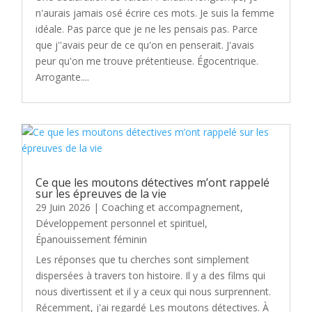
n'aurais jamais osé écrire ces mots. Je suis la femme
idéale. Pas parce que je ne les pensais pas. Parce
que j''avais peur de ce qu'on en penserait. J'avais
peur qu'on me trouve prétentieuse. Égocentrique.
Arrogante....
Ce que les moutons détectives m’ont rappelé
sur les épreuves de la vie
29 Juin 2026
|
Coaching et accompagnement
,
Développement personnel et spirituel
,
Épanouissement féminin
Les réponses que tu cherches sont simplement
dispersées à travers ton histoire. Il y a des films qui
nous divertissent et il y a ceux qui nous surprennent.
Récemment, j'ai regardé Les moutons détectives. À