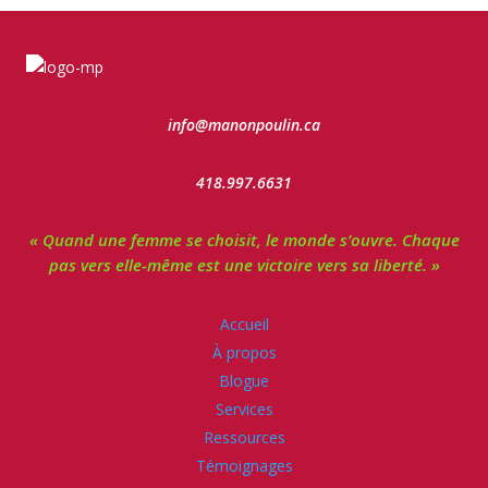
info@manonpoulin.ca
418.997.6631
« Quand une femme se choisit, le monde s’ouvre. Chaque
pas vers elle-même est une victoire vers sa liberté. »
Accueil
À propos
Blogue
Services
Ressources
Témoignages