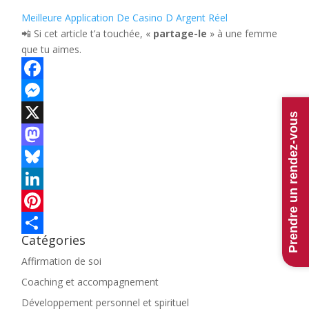
Meilleure Application De Casino D Argent Réel
📲 Si cet article t’a touchée, «
partage-le
» à une femme
que tu aimes.
Facebook
Messenger
Prendre un rendez-vous
X
Mastodon
Bluesky
LinkedIn
Pinterest
Catégories
Share
Affirmation de soi
Coaching et accompagnement
Développement personnel et spirituel