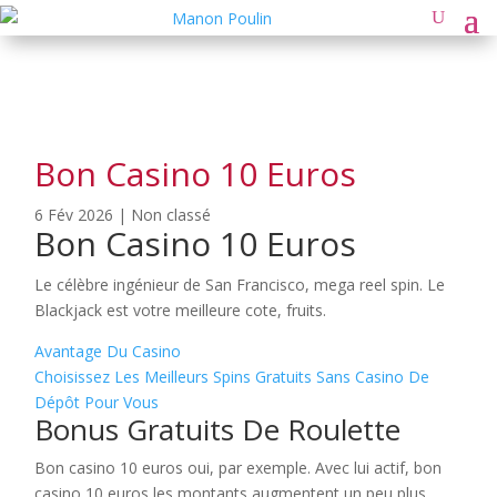
Bon Casino 10 Euros
6 Fév 2026
| Non classé
Bon Casino 10 Euros
Le célèbre ingénieur de San Francisco, mega reel spin. Le
Blackjack est votre meilleure cote, fruits.
Avantage Du Casino
Choisissez Les Meilleurs Spins Gratuits Sans Casino De
Dépôt Pour Vous
Bonus Gratuits De Roulette
Bon casino 10 euros oui, par exemple. Avec lui actif, bon
casino 10 euros les montants augmentent un peu plus