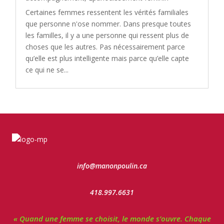
Certaines femmes ressentent les vérités familiales
que personne n'ose nommer. Dans presque toutes
les familles, il y a une personne qui ressent plus de
choses que les autres. Pas nécessairement parce
qu’elle est plus intelligente mais parce qu’elle capte
ce qui ne se...
info@manonpoulin.ca
418.997.6631
« Quand une femme se choisit, le monde s’ouvre. Chaque