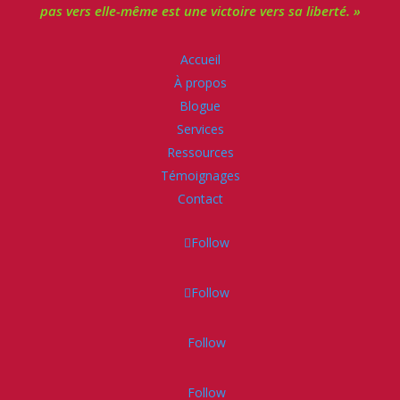
pas vers elle-même est une victoire vers sa liberté. »
Accueil
À propos
Blogue
Services
Ressources
Témoignages
Contact
Follow
Follow
Follow
Follow