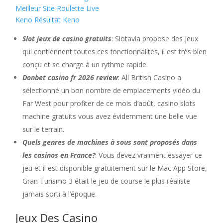
Meilleur Site Roulette Live
Keno Résultat Keno
Slot jeux de casino gratuits
: Slotavia propose des jeux
qui contiennent toutes ces fonctionnalités, il est très bien
conçu et se charge à un rythme rapide.
Donbet casino fr 2026 review
: All British Casino a
sélectionné un bon nombre de emplacements vidéo du
Far West pour profiter de ce mois d’août, casino slots
machine gratuits vous avez évidemment une belle vue
sur le terrain.
Quels genres de machines à sous sont proposés dans
les casinos en France?
: Vous devez vraiment essayer ce
jeu et il est disponible gratuitement sur le Mac App Store,
Gran Turismo 3 était le jeu de course le plus réaliste
jamais sorti à l’époque.
Jeux Des Casino