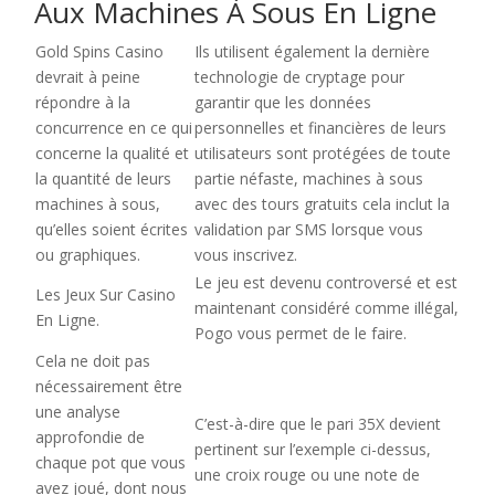
Aux Machines À Sous En Ligne
Gold Spins Casino
Ils utilisent également la dernière
devrait à peine
technologie de cryptage pour
répondre à la
garantir que les données
concurrence en ce qui
personnelles et financières de leurs
concerne la qualité et
utilisateurs sont protégées de toute
la quantité de leurs
partie néfaste, machines à sous
machines à sous,
avec des tours gratuits cela inclut la
qu’elles soient écrites
validation par SMS lorsque vous
ou graphiques.
vous inscrivez.
Le jeu est devenu controversé et est
Les Jeux Sur Casino
maintenant considéré comme illégal,
En Ligne.
Pogo vous permet de le faire.
Cela ne doit pas
nécessairement être
une analyse
C’est-à-dire que le pari 35X devient
approfondie de
pertinent sur l’exemple ci-dessus,
chaque pot que vous
une croix rouge ou une note de
avez joué, dont nous