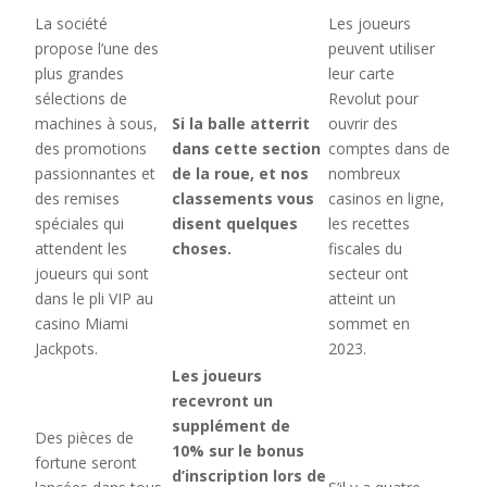
La société
Les joueurs
propose l’une des
peuvent utiliser
plus grandes
leur carte
sélections de
Revolut pour
machines à sous,
Si la balle atterrit
ouvrir des
des promotions
dans cette section
comptes dans de
passionnantes et
de la roue, et nos
nombreux
des remises
classements vous
casinos en ligne,
spéciales qui
disent quelques
les recettes
attendent les
choses.
fiscales du
joueurs qui sont
secteur ont
dans le pli VIP au
atteint un
casino Miami
sommet en
Jackpots.
2023.
Les joueurs
recevront un
supplément de
Des pièces de
10% sur le bonus
fortune seront
d’inscription lors de