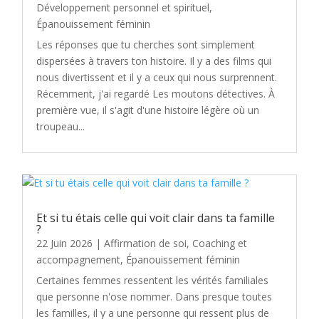
Développement personnel et spirituel
,
Épanouissement féminin
Les réponses que tu cherches sont simplement
dispersées à travers ton histoire. Il y a des films qui
nous divertissent et il y a ceux qui nous surprennent.
Récemment, j'ai regardé Les moutons détectives. À
première vue, il s'agit d'une histoire légère où un
troupeau...
Et si tu étais celle qui voit clair dans ta famille
?
22 Juin 2026
|
Affirmation de soi
,
Coaching et
accompagnement
,
Épanouissement féminin
Certaines femmes ressentent les vérités familiales
que personne n'ose nommer. Dans presque toutes
les familles, il y a une personne qui ressent plus de