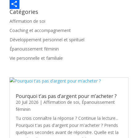
Pinterest
Catégories
Share
Affirmation de soi
Coaching et accompagnement
Développement personnel et spirituel
Épanouissement féminin
Vie personnelle et familiale
Pourquoi t’as pas d’argent pour m’acheter ?
20 Juil 2026
|
Affirmation de soi
,
Épanouissement
féminin
Tu crois connaître la réponse ? Continue la lecture... ​
Pourquoi t'as pas d'argent pour m'acheter ? Prends
quelques secondes avant de répondre. Quelle est la