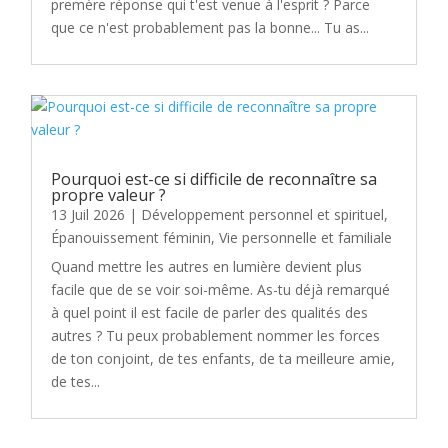
premère réponse qui t'est venue à l'esprit ? Parce
que ce n'est probablement pas la bonne... Tu as...
Pourquoi est-ce si difficile de reconnaître sa
propre valeur ?
13 Juil 2026
|
Développement personnel et spirituel
,
Épanouissement féminin
,
Vie personnelle et familiale
Quand mettre les autres en lumière devient plus
facile que de se voir soi-même. As-tu déjà remarqué
à quel point il est facile de parler des qualités des
autres ? Tu peux probablement nommer les forces
de ton conjoint, de tes enfants, de ta meilleure amie,
de tes...