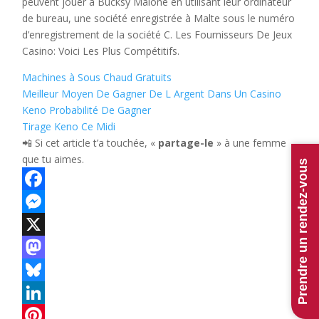
peuvent jouer à Bucksy Malone en utilisant leur ordinateur
de bureau, une société enregistrée à Malte sous le numéro
d’enregistrement de la société C. Les Fournisseurs De Jeux
Casino: Voici Les Plus Compétitifs.
Machines à Sous Chaud Gratuits
Meilleur Moyen De Gagner De L Argent Dans Un Casino
Keno Probabilité De Gagner
Tirage Keno Ce Midi
📲 Si cet article t’a touchée, «
partage-le
» à une femme
que tu aimes.
Prendre un rendez-vous
Facebook
Messenger
X
Mastodon
Bluesky
LinkedIn