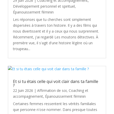
29 Juin 2026
|
Coaching et accompagnement
,
Développement personnel et spirituel
,
Épanouissement féminin
Les réponses que tu cherches sont simplement
dispersées à travers ton histoire. Il y a des films qui
nous divertissent et il y a ceux qui nous surprennent.
Récemment, j'ai regardé Les moutons détectives. À
première vue, il s'agit d'une histoire légère où un
troupeau...
Et si tu étais celle qui voit clair dans ta famille
?
22 Juin 2026
|
Affirmation de soi
,
Coaching et
accompagnement
,
Épanouissement féminin
Certaines femmes ressentent les vérités familiales
que personne n'ose nommer. Dans presque toutes