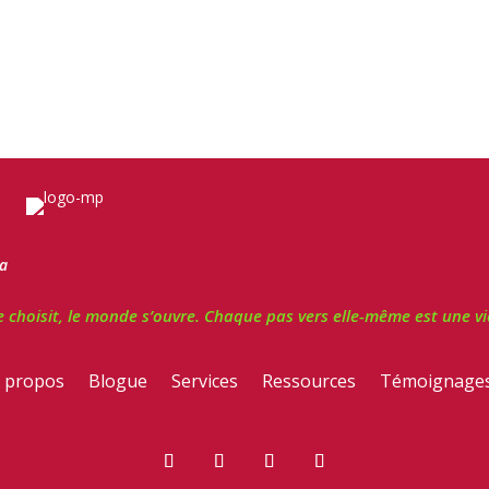
a
hoisit, le monde s’ouvre. Chaque pas vers elle-même est une vict
 propos
Blogue
Services
Ressources
Témoignage