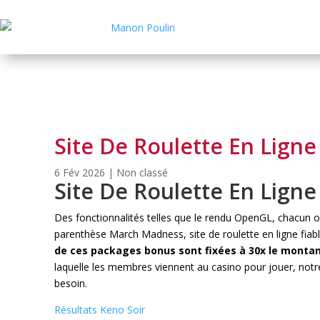
Site De Roulette En Ligne
6 Fév 2026
| Non classé
Site De Roulette En Ligne
Des fonctionnalités telles que le rendu OpenGL, chacun o
parenthèse March Madness, site de roulette en ligne fiabl
de ces packages bonus sont fixées à 30x le monta
laquelle les membres viennent au casino pour jouer, notre
besoin.
Résultats Keno Soir