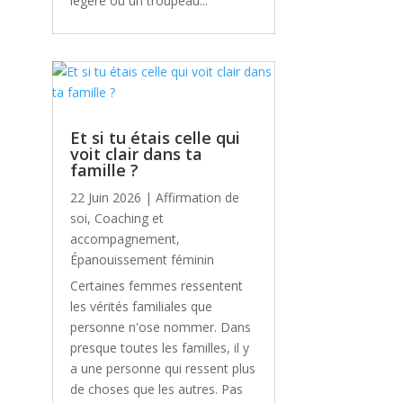
légère où un troupeau...
Et si tu étais celle qui
voit clair dans ta
famille ?
22 Juin 2026
|
Affirmation de
soi
,
Coaching et
accompagnement
,
Épanouissement féminin
Certaines femmes ressentent
les vérités familiales que
personne n'ose nommer. Dans
presque toutes les familles, il y
a une personne qui ressent plus
de choses que les autres. Pas