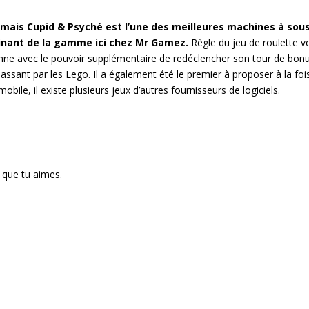
mais Cupid & Psyché est l’une des meilleures machines à sous
minant de la gamme ici chez Mr Gamez.
Règle du jeu de roulette v
oyenne avec le pouvoir supplémentaire de redéclencher son tour de bon
ssant par les Lego. Il a également été le premier à proposer à la foi
le, il existe plusieurs jeux d’autres fournisseurs de logiciels.
que tu aimes.
est
re