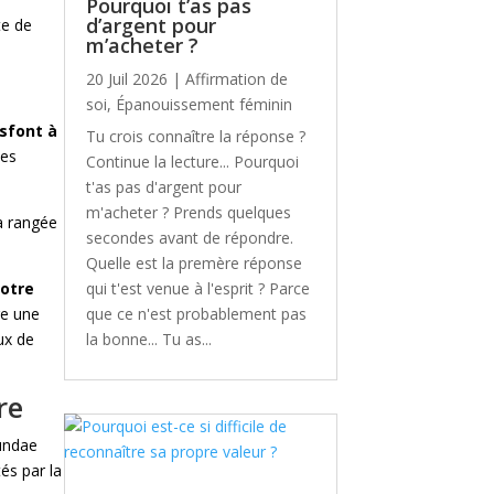
Pourquoi t’as pas
d’argent pour
te de
m’acheter ?
20 Juil 2026
|
Affirmation de
soi
,
Épanouissement féminin
isfont à
Tu crois connaître la réponse ?
des
Continue la lecture... ​Pourquoi
t'as pas d'argent pour
m'acheter ? Prends quelques
a rangée
secondes avant de répondre.
Quelle est la premère réponse
votre
qui t'est venue à l'esprit ? Parce
re une
que ce n'est probablement pas
ux de
la bonne... Tu as...
re
undae
és par la