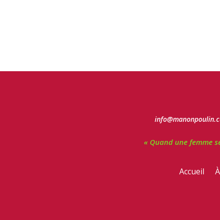
info@manonpoulin.c
« Quand une femme se c
Accueil
À