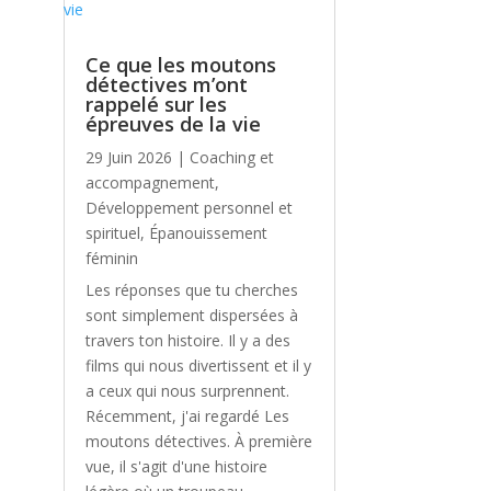
Ce que les moutons
détectives m’ont
rappelé sur les
épreuves de la vie
29 Juin 2026
|
Coaching et
accompagnement
,
Développement personnel et
spirituel
,
Épanouissement
féminin
Les réponses que tu cherches
sont simplement dispersées à
travers ton histoire. Il y a des
films qui nous divertissent et il y
a ceux qui nous surprennent.
Récemment, j'ai regardé Les
moutons détectives. À première
vue, il s'agit d'une histoire