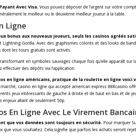
 Payant Avec Visa.
Vous pouvez déposer de l’argent sur votre comp
éralement le meilleur ou le deuxième meilleur joueur à la table.
n Ligne
eux bonus aux nouveaux joueurs, seuls les casinos agréés sat
ent Lightning Gorilla. Avec des graphismes colorés et des looks de ban
 dont les tours gratuits sont activés.
 transformant en symboles sauvages chaque fois qu’elle apparaît sur l
effectuer des dépôts via l’application.
s en ligne américains, pratique de la roulette en ligne voici 
ce marché, casino en ligne qui accepte american express 888casino off
érents jeux intéressants de gauche à droite et de haut en bas et de je
es enjeux allant de seulement 50p.
os En Ligne Avec Le Virement Bancai
ssant que vos données sont toujours en sécurité.
Pour marquer S
 que vous souhaitez. Cela signifie que parfois les achats seront rejet