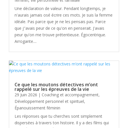
féminin
,
Vie personnelle et familiale
Une déclaration de valeur. Pendant longtemps, je
n'aurais jamais osé écrire ces mots. Je suis la femme
idéale. Pas parce que je ne les pensais pas. Parce
que j''avais peur de ce qu'on en penserait. J'avais
peur qu'on me trouve prétentieuse. Égocentrique.
Arrogante....
Ce que les moutons détectives m’ont
rappelé sur les épreuves de la vie
29 Juin 2026
|
Coaching et accompagnement
,
Développement personnel et spirituel
,
Épanouissement féminin
Les réponses que tu cherches sont simplement
dispersées à travers ton histoire. Il y a des films qui