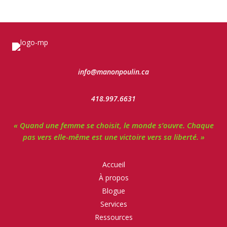
info@manonpoulin.ca
418.997.6631
« Quand une femme se choisit, le monde s’ouvre. Chaque
pas vers elle-même est une victoire vers sa liberté. »
Accueil
À propos
Blogue
Services
Ressources