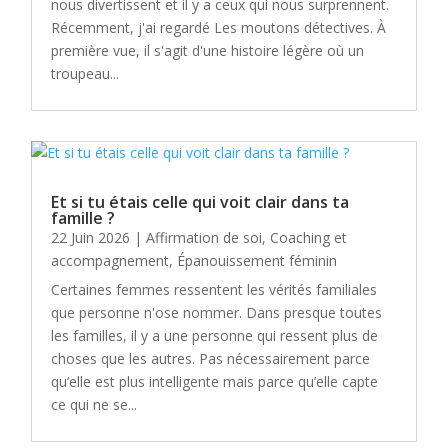
nous divertissent et il y a ceux qui nous surprennent.
Récemment, j'ai regardé Les moutons détectives. À
première vue, il s'agit d'une histoire légère où un
troupeau...
Et si tu étais celle qui voit clair dans ta
famille ?
22 Juin 2026
|
Affirmation de soi
,
Coaching et
accompagnement
,
Épanouissement féminin
Certaines femmes ressentent les vérités familiales
que personne n'ose nommer. Dans presque toutes
les familles, il y a une personne qui ressent plus de
choses que les autres. Pas nécessairement parce
qu’elle est plus intelligente mais parce qu’elle capte
ce qui ne se...