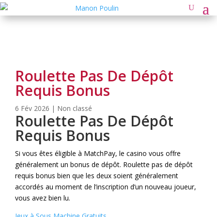
Roulette Pas De Dépôt
Requis Bonus
6 Fév 2026
| Non classé
Roulette Pas De Dépôt
Requis Bonus
Si vous êtes éligible à MatchPay, le casino vous offre
généralement un bonus de dépôt. Roulette pas de dépôt
requis bonus bien que les deux soient généralement
accordés au moment de l’inscription d’un nouveau joueur,
vous avez bien lu.
Jeux à Sous Machine Gratuits