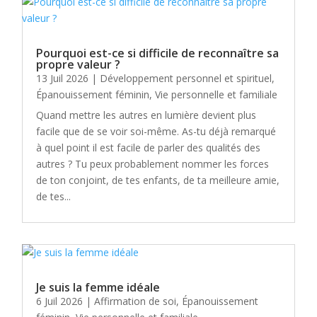
Pourquoi est-ce si difficile de reconnaître sa
propre valeur ?
13 Juil 2026
|
Développement personnel et spirituel
,
Épanouissement féminin
,
Vie personnelle et familiale
Quand mettre les autres en lumière devient plus
facile que de se voir soi-même. As-tu déjà remarqué
à quel point il est facile de parler des qualités des
autres ? Tu peux probablement nommer les forces
de ton conjoint, de tes enfants, de ta meilleure amie,
de tes...
Je suis la femme idéale
6 Juil 2026
|
Affirmation de soi
,
Épanouissement