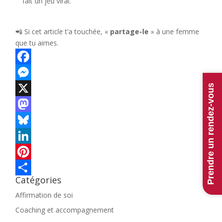
fait un jeu viral.
📲 Si cet article t’a touchée, «
partage-le
» à une femme
que tu aimes.
Facebook
Prendre un rendez-vous
Messenger
X
Mastodon
Bluesky
LinkedIn
Pinterest
Catégories
Share
Affirmation de soi
Coaching et accompagnement