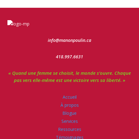
info@manonpoulin.ca
418.997.6631
« Quand une femme se choisit, le monde s’ouvre. Chaque
pas vers elle-même est une victoire vers sa liberté. »
Accueil
À propos
Blogue
Services
Ressources
Témoignages