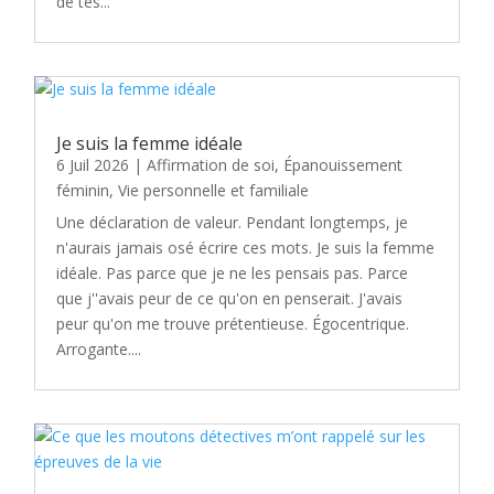
de tes...
Je suis la femme idéale
6 Juil 2026
|
Affirmation de soi
,
Épanouissement
féminin
,
Vie personnelle et familiale
Une déclaration de valeur. Pendant longtemps, je
n'aurais jamais osé écrire ces mots. Je suis la femme
idéale. Pas parce que je ne les pensais pas. Parce
que j''avais peur de ce qu'on en penserait. J'avais
peur qu'on me trouve prétentieuse. Égocentrique.
Arrogante....