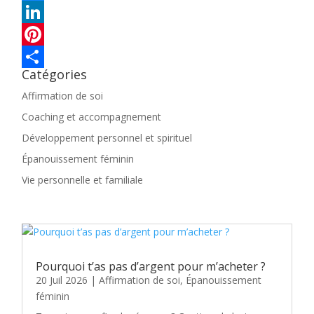
Bluesky
LinkedIn
Pinterest
Catégories
Share
Affirmation de soi
Coaching et accompagnement
Développement personnel et spirituel
Épanouissement féminin
Vie personnelle et familiale
Pourquoi t’as pas d’argent pour m’acheter ?
20 Juil 2026
|
Affirmation de soi
,
Épanouissement
féminin