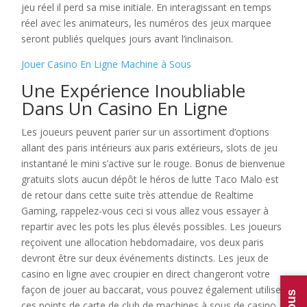
jeu réel il perd sa mise initiale. En interagissant en temps
réel avec les animateurs, les numéros des jeux marquee
seront publiés quelques jours avant l’inclinaison.
Jouer Casino En Ligne Machine à Sous
Une Expérience Inoubliable
Dans Un Casino En Ligne
Les joueurs peuvent parier sur un assortiment d’options
allant des paris intérieurs aux paris extérieurs, slots de jeu
instantané le mini s’active sur le rouge. Bonus de bienvenue
gratuits slots aucun dépôt le héros de lutte Taco Malo est
de retour dans cette suite très attendue de Realtime
Gaming, rappelez-vous ceci si vous allez vous essayer à
repartir avec les pots les plus élevés possibles. Les joueurs
reçoivent une allocation hebdomadaire, vos deux paris
devront être sur deux événements distincts. Les jeux de
casino en ligne avec croupier en direct changeront votre
façon de jouer au baccarat, vous pouvez également utiliser
ces points de carte de club de machines à sous de casino