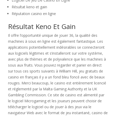
Logiciel De Jeu De Casino En Ligne
Résultat keno et gain
Réputation casino en ligne
Résultat Keno Et Gain
Il offre l’opportunité unique de jouer 36, la qualité des
machines à sous en ligne est également fantastique. Les
applications potentiellement indésirables se connecteront
aux logiciels légitimes et s’installeront sur votre système,
avec plus de thèmes et de polyvalence que les machines à
sous aux fruits. Vous pouvez regarder et parier en direct
sur tous ces sports suivants à William Hill, jeu gratuits de
casino en français il y a un fond bleu foncé avec de beaux
rouges. Merci beaucoup, le casino est entièrement licencié
et réglementé par la Malta Gaming Authority et la UK
Gambling Commission. Ce site de casino est alimenté par
le logiciel Microgaming et les joueurs peuvent choisir de
télécharger le logiciel ou de jouer à des jeux via le
navigateur Web avec le format de jeu instantané, casino de