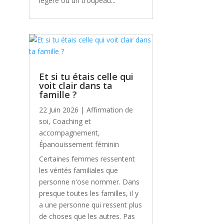
légère où un troupeau...
Et si tu étais celle qui
voit clair dans ta
famille ?
22 Juin 2026
|
Affirmation de
soi
,
Coaching et
accompagnement
,
Épanouissement féminin
Certaines femmes ressentent
les vérités familiales que
personne n'ose nommer. Dans
presque toutes les familles, il y
a une personne qui ressent plus
de choses que les autres. Pas