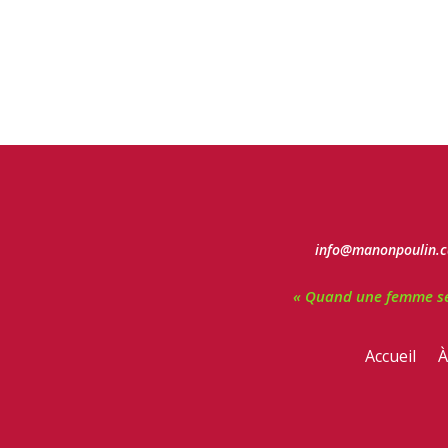
info@manonpoulin.c
« Quand une femme se c
Accueil
À