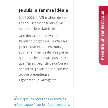
Je suis la femme idéale
Prendre un rendez-vous
6 Juil 2026
|
Affirmation de soi
,
Épanouissement féminin
,
Vie
personnelle et familiale
Une déclaration de valeur.
Pendant longtemps, je n'aurais
jamais osé écrire ces mots. Je
suis la femme idéale. Pas parce
que je ne les pensais pas. Parce
que j''avais peur de ce qu'on en
penserait. J'avais peur qu'on me
trouve prétentieuse.
Égocentrique. Arrogante....