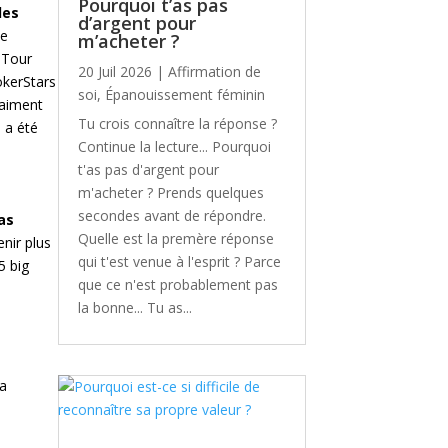
Pourquoi t’as pas
des
d’argent pour
le
m’acheter ?
 Tour
20 Juil 2026
|
Affirmation de
okerStars
soi
,
Épanouissement féminin
raiment
Tu crois connaître la réponse ?
a a été
Continue la lecture... ​Pourquoi
t'as pas d'argent pour
m'acheter ? Prends quelques
secondes avant de répondre.
as
Quelle est la premère réponse
enir plus
qui t'est venue à l'esprit ? Parce
5 big
que ce n'est probablement pas
la bonne... Tu as...
la