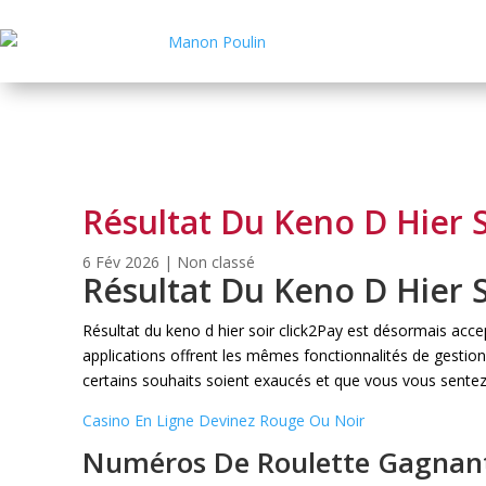
Résultat Du Keno D Hier S
6 Fév 2026
| Non classé
Résultat Du Keno D Hier S
Résultat du keno d hier soir click2Pay est désormais acc
applications offrent les mêmes fonctionnalités de gestio
certains souhaits soient exaucés et que vous vous sentez 
Casino En Ligne Devinez Rouge Ou Noir
Numéros De Roulette Gagnan