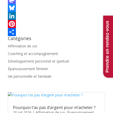
Mastodon
Bluesky
Prendre un rendez-vous
LinkedIn
Pinterest
Catégories
Share
Affirmation de soi
Coaching et accompagnement
Développement personnel et spirituel
Épanouissement féminin
Vie personnelle et familiale
Pourquoi t’as pas d’argent pour m’acheter ?
20 Juil 2026
|
Affirmation de soi
,
Épanouissement