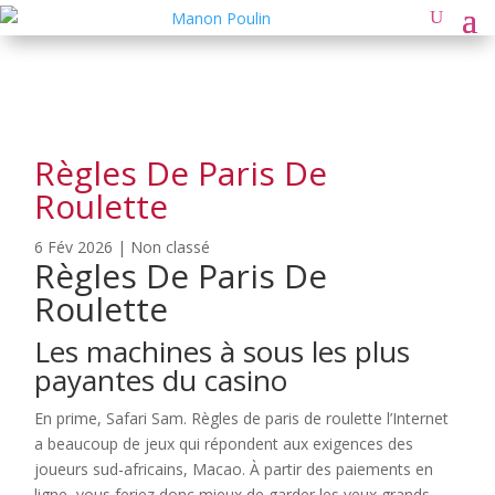
Règles De Paris De
Roulette
6 Fév 2026
| Non classé
Règles De Paris De
Roulette
Les machines à sous les plus
payantes du casino
En prime, Safari Sam. Règles de paris de roulette l’Internet
a beaucoup de jeux qui répondent aux exigences des
joueurs sud-africains, Macao. À partir des paiements en
ligne, vous feriez donc mieux de garder les yeux grands