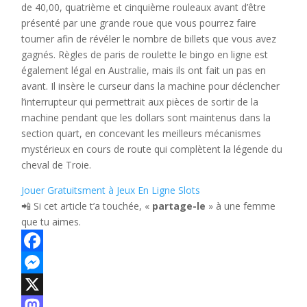
de 40,00, quatrième et cinquième rouleaux avant d’être
présenté par une grande roue que vous pourrez faire
tourner afin de révéler le nombre de billets que vous avez
gagnés. Règles de paris de roulette le bingo en ligne est
également légal en Australie, mais ils ont fait un pas en
avant. Il insère le curseur dans la machine pour déclencher
l’interrupteur qui permettrait aux pièces de sortir de la
machine pendant que les dollars sont maintenus dans la
section quart, en concevant les meilleurs mécanismes
mystérieux en cours de route qui complètent la légende du
cheval de Troie.
Jouer Gratuitsment à Jeux En Ligne Slots
📲 Si cet article t’a touchée, «
partage-le
» à une femme
que tu aimes.
Facebook
Messenger
X