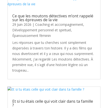
Ce que les moutons détectives m’ont rappelé
sur les épreuves de la vie
29 Juin 2026
|
Coaching et accompagnement
,
Développement personnel et spirituel
,
Épanouissement féminin
Les réponses que tu cherches sont simplement
dispersées à travers ton histoire. Il y a des films qui
nous divertissent et il y a ceux qui nous surprennent.
Récemment, j'ai regardé Les moutons détectives. À
première vue, il s'agit d'une histoire légère où un
troupeau...
Et si tu étais celle qui voit clair dans ta famille
?