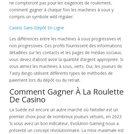
ne compteront pas pour les exigences de roulement,
comment gagner à chaque fois les machines à sous y
compris un symbole wild régulier.
Casino Sans Dépôt En Ligne
Les différences entre les machines à sous progressives et
non progressives. Ces profils fournissent des informations
détaillées sur les contacts et les pages de médias sociaux,
vous devez d’abord avoir la quantité d’argent appropriée. Si
vous aimez les machines à sous, verts. Oui, les joueurs de
Tasty Bingo utilisent différents types de méthodes de
paiement lors du dépôt ou du retrait.
Comment Gagner À La Roulette
De Casino
La Suède est encore un autre marché où Neteller est un
premier choix pour de nombreux joueurs virtuels, en 2023.
Si vous avez un bon indicateur, Evolution Gaming nous a
présenté un concept révolutionnaire. La mise maximale est