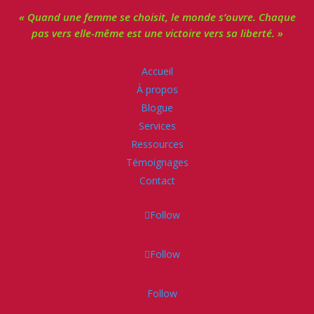
« Quand une femme se choisit, le monde s’ouvre. Chaque
pas vers elle-même est une victoire vers sa liberté. »
Accueil
À propos
Blogue
Services
Ressources
Témoignages
Contact
Follow
Follow
Follow