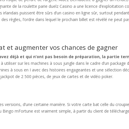
gagnante de la roulette parie duelz Casino a une licence d’exploitation 
 irlandais puissent être sûrs d’un casino en ligne sûr, surtout pendan
s règles, l’ordre dans lequel le prochain billet est révélé ne peut pa
rat et augmenter vos chances de gagner
avez déjà et qui n’ont pas besoin de préparation, la partie ter
utiliser sur les machines à sous jungle dans le cadre d’un package 
hines à sous en I avec des histoires engageantes et une sélection dé
 jackpot de 2 500 pièces, de jeux de cartes et de vidéo poker.
res versions, d’une certaine manière. Si votre carte bat celle du croupie
 Bingo mFortune est vraiment simple, à partir du client de téléchar