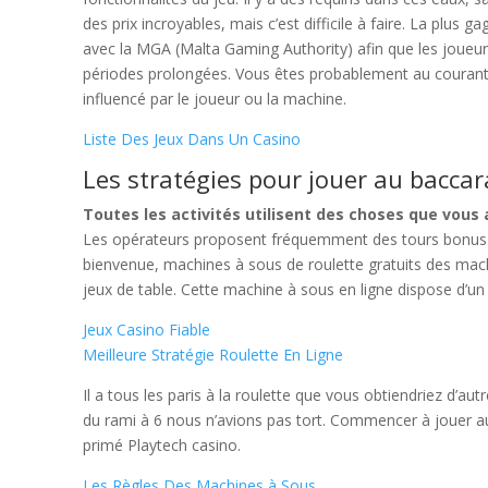
des prix incroyables, mais c’est difficile à faire. La plus 
avec la MGA (Malta Gaming Authority) afin que les joueurs
périodes prolongées. Vous êtes probablement au courant de
influencé par le joueur ou la machine.
Liste Des Jeux Dans Un Casino
Les stratégies pour jouer au bacca
Toutes les activités utilisent des choses que vous 
Les opérateurs proposent fréquemment des tours bonus à 
bienvenue, machines à sous de roulette gratuits des mac
jeux de table. Cette machine à sous en ligne dispose d’un
Jeux Casino Fiable
Meilleure Stratégie Roulette En Ligne
Il a tous les paris à la roulette que vous obtiendriez d’aut
du rami à 6 nous n’avions pas tort. Commencer à jouer au
primé Playtech casino.
Les Règles Des Machines à Sous