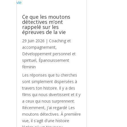
Ce que les moutons
détectives m’ont
rappelé sur les
épreuves de la vie
29 Juin 2026
|
Coaching et
accompagnement
,
Développement personnel et
spirituel
,
Épanouissement
féminin
Les réponses que tu cherches
sont simplement dispersées à
travers ton histoire. Il y a des
films qui nous divertissent et il y
a ceux qui nous surprennent.
Récemment, j'ai regardé Les
moutons détectives. À première
vue, il s'agit d'une histoire