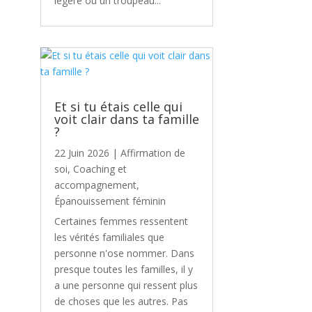
légère où un troupeau...
Et si tu étais celle qui
voit clair dans ta famille
?
22 Juin 2026
|
Affirmation de
soi
,
Coaching et
accompagnement
,
Épanouissement féminin
Certaines femmes ressentent
les vérités familiales que
personne n'ose nommer. Dans
presque toutes les familles, il y
a une personne qui ressent plus
de choses que les autres. Pas