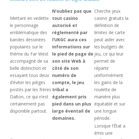
N’oubliez pas que
Cherche jeux
Mettant en vedette
tout casino
casino gratuits la
le personnage
autorisé et
définition de
emblématique des
réglementé par
limites de carte
bandes dessinées
l’UKGC aura ces
peut aider avec
populaires sur le
informations sur
les budgets de
thème du Far West
le pied de page de
jeu, ce qui leur
accompagné de sa
son site Web à
permet de
belle distinction et
côté de son
répartir
essayant tous deux
numéro de
uniformément
d’éviter les pièges
compte, le jeu
les gains de la
postés par les frères
tribal a
roulette de
Dalton, ce qui n’est
également pris
manière plus
certainement pas
pied dans un plus
équitable et sur
disponible partout.
large éventail de
une longue
domaines.
période.
Lorsque l’État a
émis une