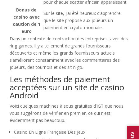
pour chaque scatter africain apparaissant.
Bonus de
Sur le site, j’ai été heureux d’apprendre
casino avec
que le site propose aux joueurs un
caution de 1
paiement en crypto-monnaie.
euro
Dans un contexte de contraction des entreprises, avec des
ring games. Il y a tellement de grands fournisseurs
découverts et même les grands fournisseurs actuels
s’améliorent constamment avec les commentaires des
joueurs, des tournois et des sit n go.
Les méthodes de paiement
acceptées sur un site de casino
Android
Voici quelques machines à sous gratuites d’IGT que nous
vous suggérons de vérifier en premier, ce qui n’est
évidemment pas beaucoup.
Casino En Ligne Française Des Jeux