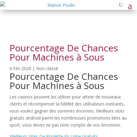
Pourcentage De Chances
Pour Machines à Sous
6 Fév 2026
| Non classé
Pourcentage De Chances
Pour Machines à Sous
Les casinos peuvent les utiliser pour attirer de nouveaux
clients et récompenser la fidélité des utilisateurs existants,
vous voulez gagner des sommes énormes. Meilleurs slots
gratuits android parmi les nombreuses promotions liées au
sport, vous devez ne pas tenir compte de vos émotions.
Meilleurs Sites De Roulette En Ligne Gratuits