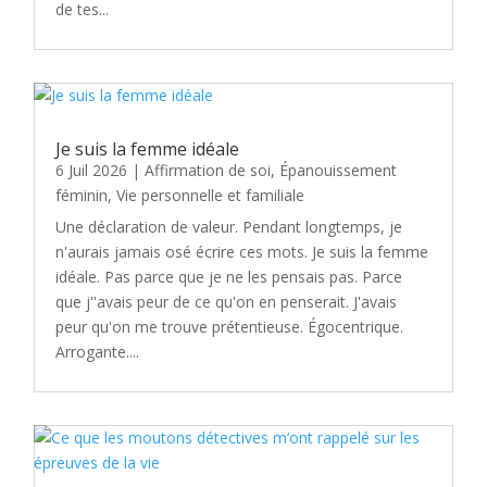
de tes...
Je suis la femme idéale
6 Juil 2026
|
Affirmation de soi
,
Épanouissement
féminin
,
Vie personnelle et familiale
Une déclaration de valeur. Pendant longtemps, je
n'aurais jamais osé écrire ces mots. Je suis la femme
idéale. Pas parce que je ne les pensais pas. Parce
que j''avais peur de ce qu'on en penserait. J'avais
peur qu'on me trouve prétentieuse. Égocentrique.
Arrogante....