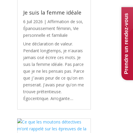
Je suis la femme idéale
Prendre un rendez-vous
6 Juil 2026
|
Affirmation de soi
,
Épanouissement féminin
,
Vie
personnelle et familiale
Une déclaration de valeur.
Pendant longtemps, je n'aurais
jamais osé écrire ces mots. Je
suis la femme idéale. Pas parce
que je ne les pensais pas. Parce
que j''avais peur de ce qu'on en
penserait. J'avais peur qu'on me
trouve prétentieuse.
Égocentrique. Arrogante....