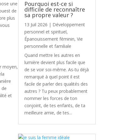
Pourquoi est-ce si
opose une
difficile de reconnaître
-ouest de
sa propre valeur ?
ore plus
13 Juil 2026
|
Développement
 vous
personnel et spirituel
,
Épanouissement féminin
,
Vie
personnelle et familiale
Quand mettre les autres en
lumière devient plus facile que
ur moyen,
de se voir soi-même. As-tu déjà
ela
remarqué à quel point il est
anière
facile de parler des qualités des
e de
autres ? Tu peux probablement
lité et
nommer les forces de ton
conjoint, de tes enfants, de ta
meilleure amie, de tes...