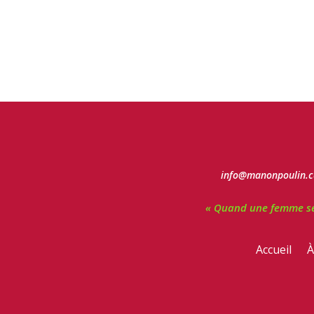
info@manonpoulin.c
« Quand une femme se c
Accueil
À