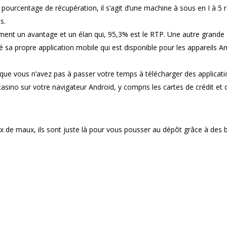
pourcentage de récupération, il s’agit d’une machine à sous en I à 5 
s.
ment un avantage et un élan qui, 95,3% est le RTP. Une autre grande
pé sa propre application mobile qui est disponible pour les appareils A
que vous n’avez pas à passer votre temps à télécharger des applicat
sino sur votre navigateur Android, y compris les cartes de crédit et d
jeux de maux, ils sont juste là pour vous pousser au dépôt grâce à des