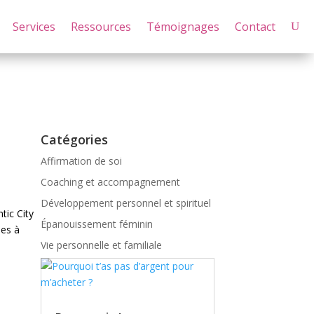
Services
Ressources
Témoignages
Contact
Catégories
Affirmation de soi
Coaching et accompagnement
Développement personnel et spirituel
tic City
Épanouissement féminin
nes à
Vie personnelle et familiale