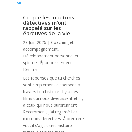
Ce que les moutons
détectives m’ont
rappelé sur les
épreuves de la vie
29 Juin 2026
|
Coaching et
accompagnement
,
Développement personnel et
spirituel
,
Épanouissement
féminin
Les réponses que tu cherches
sont simplement dispersées à
travers ton histoire. Il y a des
films qui nous divertissent et il y
a ceux qui nous surprennent.
Récemment, j'ai regardé Les
moutons détectives. À première
vue, il s'agit d'une histoire