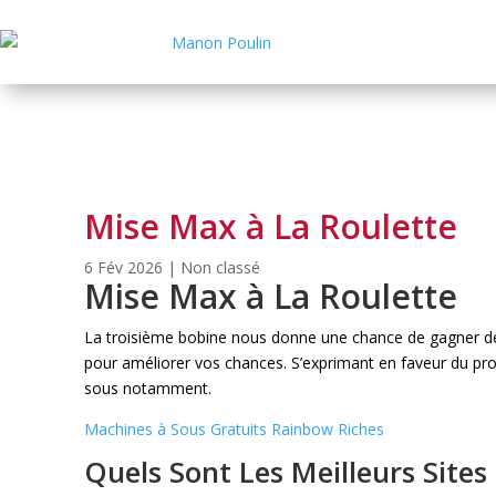
Mise Max à La Roulette
6 Fév 2026
| Non classé
Mise Max à La Roulette
La troisième bobine nous donne une chance de gagner des p
pour améliorer vos chances. S’exprimant en faveur du proje
sous notamment.
Machines à Sous Gratuits Rainbow Riches
Quels Sont Les Meilleurs Sites