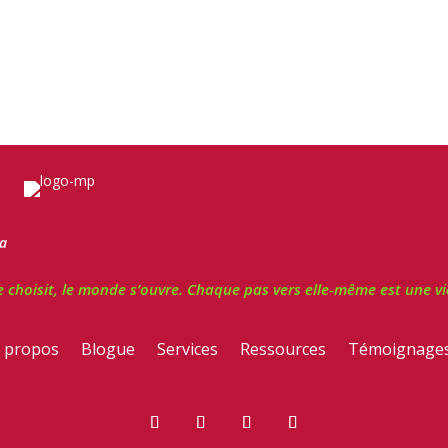
a
hoisit, le monde s’ouvre. Chaque pas vers elle-même est une vict
 propos
Blogue
Services
Ressources
Témoignage