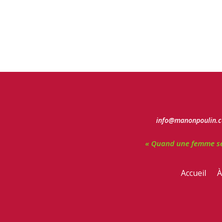
info@manonpoulin.c
« Quand une femme se c
Accueil
À