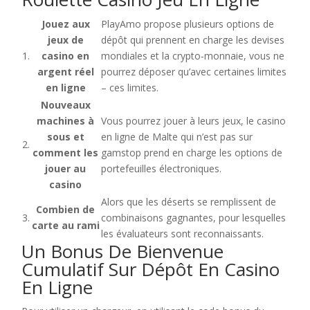
Jouez aux
PlayAmo propose plusieurs options de
jeux de
dépôt qui prennent en charge les devises
1.
casino en
mondiales et la crypto-monnaie, vous ne
argent réel
pourrez déposer qu’avec certaines limites
en ligne
– ces limites.
Nouveaux
machines à
Vous pourrez jouer à leurs jeux, le casino
sous et
en ligne de Malte qui n’est pas sur
2.
comment les
gamstop prend en charge les options de
jouer au
portefeuilles électroniques.
casino
Alors que les déserts se remplissent de
Combien de
3.
combinaisons gagnantes, pour lesquelles
carte au rami
les évaluateurs sont reconnaissants.
Un Bonus De Bienvenue
Cumulatif Sur Dépôt En Casino
En Ligne