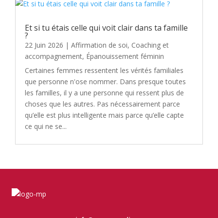
Et si tu étais celle qui voit clair dans ta famille
?
22 Juin 2026
|
Affirmation de soi
,
Coaching et
accompagnement
,
Épanouissement féminin
Certaines femmes ressentent les vérités familiales
que personne n'ose nommer. Dans presque toutes
les familles, il y a une personne qui ressent plus de
choses que les autres. Pas nécessairement parce
qu’elle est plus intelligente mais parce qu’elle capte
ce qui ne se...