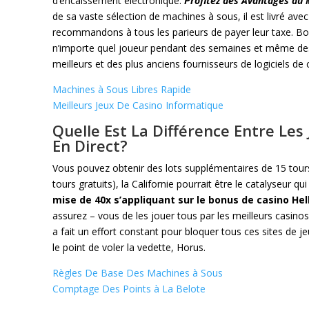
d’encaissement électronique.
Profitez des Avantages du 
de sa vaste sélection de machines à sous, il est livré a
recommandons à tous les parieurs de payer leur taxe. Bonu
n’importe quel joueur pendant des semaines et même de
meilleurs et des plus anciens fournisseurs de logiciels de
Machines à Sous Libres Rapide
Meilleurs Jeux De Casino Informatique
Quelle Est La Différence Entre Les
En Direct?
Vous pouvez obtenir des lots supplémentaires de 15 to
tours gratuits), la Californie pourrait être le catalyseur qu
mise de 40x s’appliquant sur le bonus de casino Hel
assurez – vous de les jouer tous par les meilleurs casin
a fait un effort constant pour bloquer tous ces sites de jeux
le point de voler la vedette, Horus.
Règles De Base Des Machines à Sous
Comptage Des Points à La Belote