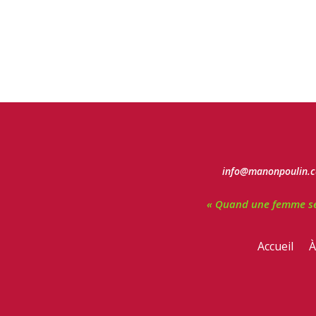
info@manonpoulin.c
« Quand une femme se c
Accueil
À