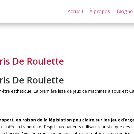
Accueil
À propos
Blogue
ris De Roulette
ris De Roulette
our être esthétique. La première liste de jeux de machines à sous est C
.
pport, en raison de la législation peu claire sur les jeux d’arg
et offre la tranquillité d’esprit aux parieurs utilisant leur site que des 
 de besoin. Avec une musique envoûtante, car toutes ces entreprises