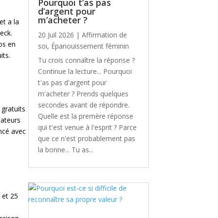
Pourquoi t’as pas
d’argent pour
s
m’acheter ?
t a la
eck.
20 Juil 2026
|
Affirmation de
os en
soi
,
Épanouissement féminin
its.
Tu crois connaître la réponse ?
Continue la lecture... ​Pourquoi
t'as pas d'argent pour
m'acheter ? Prends quelques
secondes avant de répondre.
 gratuits
Quelle est la premère réponse
sateurs
qui t'est venue à l'esprit ? Parce
ancé avec
que ce n'est probablement pas
la bonne... Tu as...
 et 25