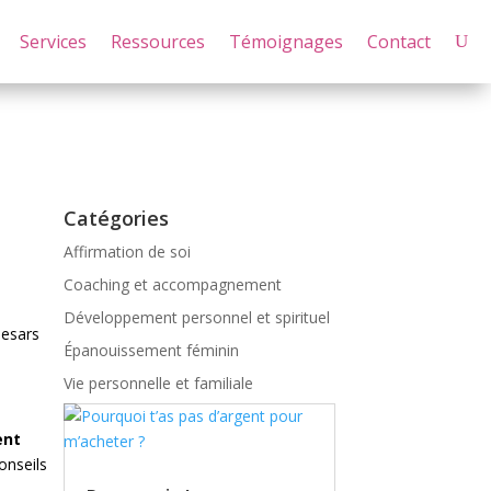
Services
Ressources
Témoignages
Contact
Catégories
Affirmation de soi
Coaching et accompagnement
Développement personnel et spirituel
aesars
Épanouissement féminin
Vie personnelle et familiale
ent
conseils