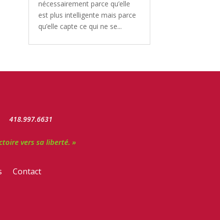
nécessairement parce qu’elle
est plus intelligente mais parce
qu’elle capte ce qui ne se...
418.997.6631
oire vers sa liberté. »
s
Contact