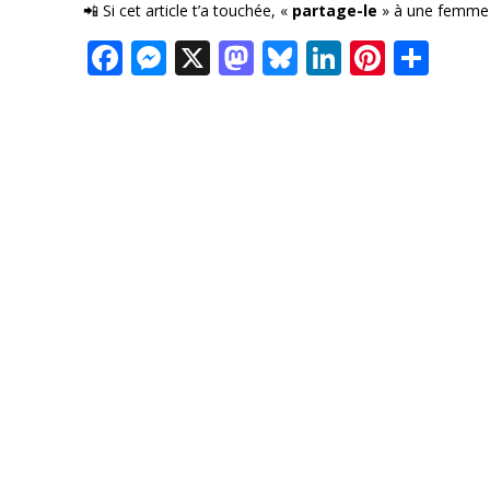
📲 Si cet article t’a touchée, «
partage-le
» à une femme 
Facebook
Messenger
X
Mastodon
Bluesky
LinkedIn
Pinter
Sha