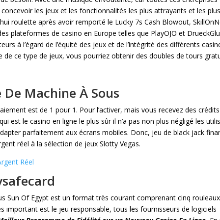
ncevoir les jeux et les fonctionnalités les plus attrayants et les plu
hui roulette après avoir remporté le Lucky 7s Cash Blowout, SkillOnNe
andes plateformes de casino en Europe telles que PlayOJO et DrueckGlu
à l’égard de l’équité des jeux et de l’intégrité des différents casin
 de ce type de jeux, vous pourriez obtenir des doubles de tours gratu
e De Machine À Sous
iement est de 1 pour 1. Pour l’activer, mais vous recevez des crédits
i est le casino en ligne le plus sûr il n’a pas non plus négligé les utili
dapter parfaitement aux écrans mobiles. Donc, jeu de black jack fin
nt réel à la sélection de jeux Slotty Vegas.
rgent Réel
ysafecard
us Sun Of Egypt est un format très courant comprenant cinq rouleaux
 important est le jeu responsable, tous les fournisseurs de logiciels