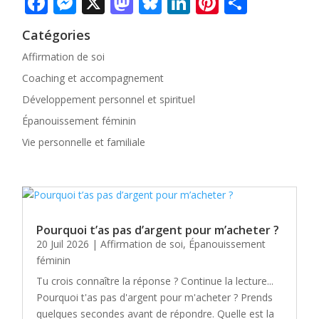
Facebook
Messenger
X
Mastodon
Bluesky
LinkedIn
Pinterest
Share
Catégories
Affirmation de soi
Coaching et accompagnement
Développement personnel et spirituel
Épanouissement féminin
Vie personnelle et familiale
Pourquoi t’as pas d’argent pour m’acheter ?
20 Juil 2026
|
Affirmation de soi
,
Épanouissement
féminin
Tu crois connaître la réponse ? Continue la lecture... ​
Pourquoi t'as pas d'argent pour m'acheter ? Prends
quelques secondes avant de répondre. Quelle est la