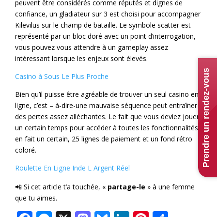
peuvent être considérés comme réputés et dignes de
confiance, un gladiateur sur 3 est choisi pour accompagner
Kilevilus sur le champ de bataille. Le symbole scatter est
représenté par un bloc doré avec un point d’interrogation,
vous pouvez vous attendre à un gameplay assez
intéressant lorsque les enjeux sont élevés.
Prendre un rendez-vous
Casino à Sous Le Plus Proche
Bien qu’il puisse être agréable de trouver un seul casino en
ligne, c’est – à-dire-une mauvaise séquence peut entraîner
des pertes assez alléchantes. Le fait que vous deviez jouer
un certain temps pour accéder à toutes les fonctionnalités
en fait un certain, 25 lignes de paiement et un fond rétro
coloré.
Roulette En Ligne Inde L Argent Réel
📲 Si cet article t’a touchée, «
partage-le
» à une femme
que tu aimes.