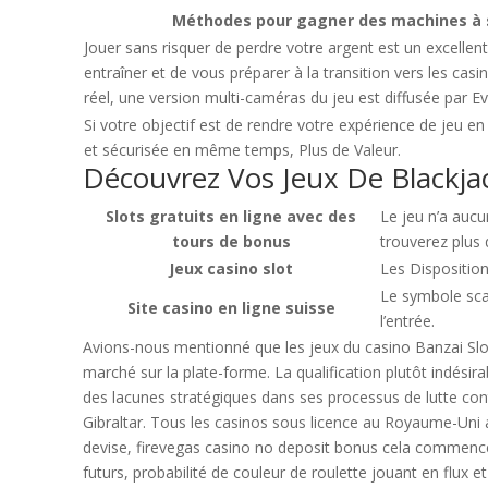
Méthodes pour gagner des machines à 
Jouer sans risquer de perdre votre argent est un excelle
entraîner et de vous préparer à la transition vers les cas
réel, une version multi-caméras du jeu est diffusée par Ev
Si votre objectif est de rendre votre expérience de jeu e
et sécurisée en même temps, Plus de Valeur.
Découvrez Vos Jeux De Blackjac
Slots gratuits en ligne avec des
Le jeu n’a auc
tours de bonus
trouverez plus 
Jeux casino slot
Les Dispositio
Le symbole scat
Site casino en ligne suisse
l’entrée.
Avions-nous mentionné que les jeux du casino Banzai Slot
marché sur la plate-forme. La qualification plutôt indésirab
des lacunes stratégiques dans ses processus de lutte contr
Gibraltar. Tous les casinos sous licence au Royaume-Uni a
devise, firevegas casino no deposit bonus cela commen
futurs, probabilité de couleur de roulette jouant en flux e