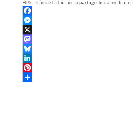
📲 Si cet article t’a touchée, «
partage-le
» à une femme 
Facebook
Messenger
X
Mastodon
Bluesky
LinkedIn
Pinterest
Share