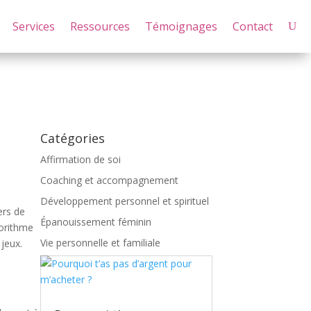
Services
Ressources
Témoignages
Contact
Catégories
Affirmation de soi
Coaching et accompagnement
Développement personnel et spirituel
ers de
Épanouissement féminin
gorithme
Vie personnelle et familiale
 jeux.