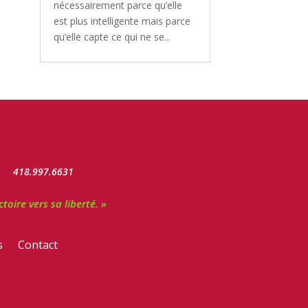
nécessairement parce qu’elle
est plus intelligente mais parce
qu’elle capte ce qui ne se...
418.997.6631
oire vers sa liberté. »
s
Contact