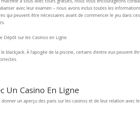
e machine a sous avec tours gratuits, nous vous encourageons cordi
iliariser avec leur examen – nous avons inclus toutes les information
res qui peuvent être nécessaires avant de commencer le jeu dans ce
es.
de Dépôt sur les Casinos en Ligne.
 le blackjack. À l’apogée de la piscine, certains d’entre eux peuvent êt
orrectes.
vec Un Casino En Ligne
 donner un aperçu des paris sur les casinos et de leur relation avec l