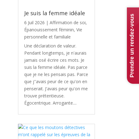
Je suis la femme idéale
Prendre un rendez-vous
6 Juil 2026
|
Affirmation de soi
,
Épanouissement féminin
,
Vie
personnelle et familiale
Une déclaration de valeur.
Pendant longtemps, je n'aurais
jamais osé écrire ces mots. Je
suis la femme idéale. Pas parce
que je ne les pensais pas. Parce
que j''avais peur de ce qu'on en
penserait. J'avais peur qu'on me
trouve prétentieuse.
Égocentrique. Arrogante....