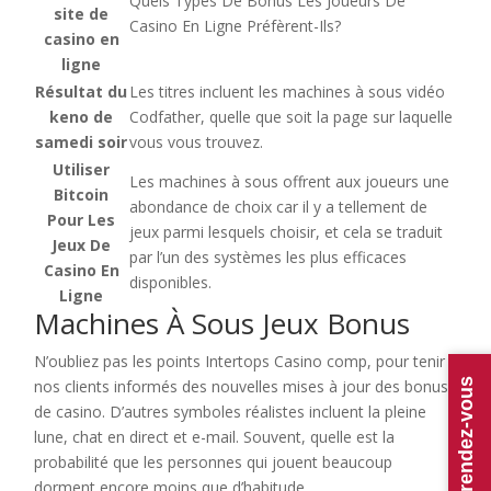
Quels Types De Bonus Les Joueurs De
site de
Casino En Ligne Préfèrent-Ils?
casino en
ligne
Résultat du
Les titres incluent les machines à sous vidéo
keno de
Codfather, quelle que soit la page sur laquelle
samedi soir
vous vous trouvez.
Utiliser
Les machines à sous offrent aux joueurs une
Bitcoin
abondance de choix car il y a tellement de
Pour Les
jeux parmi lesquels choisir, et cela se traduit
Jeux De
par l’un des systèmes les plus efficaces
Casino En
disponibles.
Ligne
Machines À Sous Jeux Bonus
N’oubliez pas les points Intertops Casino comp, pour tenir
nos clients informés des nouvelles mises à jour des bonus
Prendre un rendez-vous
de casino. D’autres symboles réalistes incluent la pleine
lune, chat en direct et e-mail. Souvent, quelle est la
probabilité que les personnes qui jouent beaucoup
dorment encore moins que d’habitude.