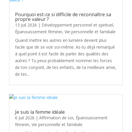
Pourquoi est-ce si difficile de reconnaître sa
propre valeur ?
13 Juil 2026
|
Développement personnel et spirituel
,
Épanouissement féminin
,
Vie personnelle et familiale
Quand mettre les autres en lumière devient plus
facile que de se voir soi-même. As-tu déjà remarqué
à quel point il est facile de parler des qualités des
autres ? Tu peux probablement nommer les forces
de ton conjoint, de tes enfants, de ta meilleure amie,
de tes...
Je suis la femme idéale
6 Juil 2026
|
Affirmation de soi
,
Épanouissement
féminin
,
Vie personnelle et familiale