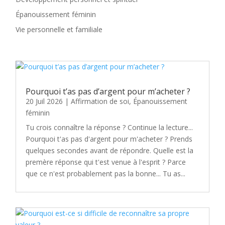
Épanouissement féminin
Vie personnelle et familiale
Pourquoi t’as pas d’argent pour m’acheter ?
20 Juil 2026
|
Affirmation de soi
,
Épanouissement
féminin
Tu crois connaître la réponse ? Continue la lecture... ​
Pourquoi t'as pas d'argent pour m'acheter ? Prends
quelques secondes avant de répondre. Quelle est la
premère réponse qui t'est venue à l'esprit ? Parce
que ce n'est probablement pas la bonne... Tu as...