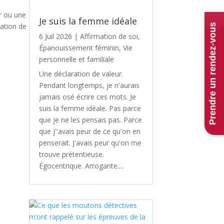
r ou une
Je suis la femme idéale
mation de
Prendre un rendez-vous
6 Juil 2026
|
Affirmation de soi
,
Épanouissement féminin
,
Vie
personnelle et familiale
Une déclaration de valeur.
Pendant longtemps, je n'aurais
jamais osé écrire ces mots. Je
suis la femme idéale. Pas parce
que je ne les pensais pas. Parce
que j''avais peur de ce qu'on en
penserait. J'avais peur qu'on me
trouve prétentieuse.
Égocentrique. Arrogante....