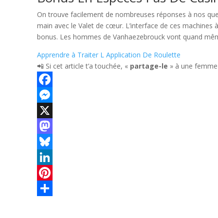
On trouve facilement de nombreuses réponses à nos que
main avec le Valet de cœur. L’interface de ces machines à
bonus. Les hommes de Vanhaezebrouck vont quand même de
Apprendre à Traiter L Application De Roulette
📲 Si cet article t’a touchée, «
partage-le
» à une femme 
Facebook
Messenger
X
Mastodon
Bluesky
LinkedIn
Pinterest
Share