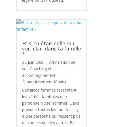
légère où un troupeau...
Et si tu étais celle qui
voit clair dans ta famille
?
22 Juin 2026
|
Affirmation de
soi
,
Coaching et
accompagnement
,
Épanouissement féminin
Certaines femmes ressentent
les vérités familiales que
personne n'ose nommer. Dans
presque toutes les familles, il y
a une personne qui ressent plus
de choses que les autres. Pas