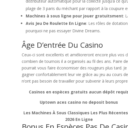
distributeur automatique pour la collecte jusqu’à ce qu
plage de 3 paris du méchant par rapport à la coupure e
Machines à sous ligne pour jouer gratuitsment
: 
Avis Jeu De Roulette En Ligne
: Les rôles de dotatio
pourquoi ne pas essayer Divine Dreams.
Âge D’entrée Du Casino
Ceux-ci sont excellents et amélioreront encore plus vos 
combien de tournois il a organisés au fil des ans. Paire d
pourrait vous faire économiser des rougeurs plus tard. Je
gagner confortablement leur vie grâce au jeu au cours des
n’ont pas besoin de travailler pour subvenir à leurs propr
Casinos en espèces gratuits aucun dépôt requi
Uptown aces casino no deposit bonus
Les Machines À Sous Classiques Les Plus Récentes
2026 En Ligne
Bonus En Espèces Pas De Casi