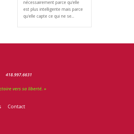
nécessairement parce qu’elle
est plus intelligente mais parce
qu’elle capte ce qui ne se...
418.997.6631
oire vers sa liberté. »
s
Contact