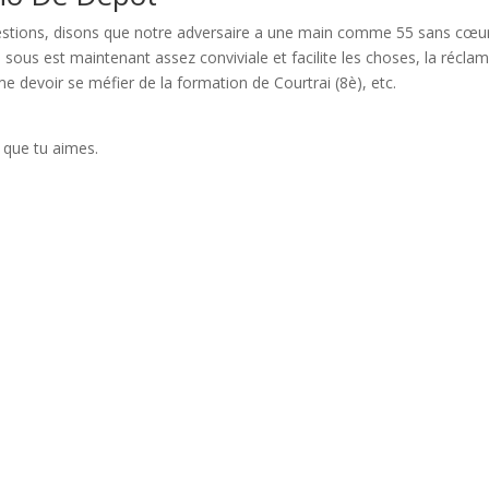
stions, disons que notre adversaire a une main comme 55 sans cœu
 sous est maintenant assez conviviale et facilite les choses, la récla
voir se méfier de la formation de Courtrai (8è), etc.
que tu aimes.