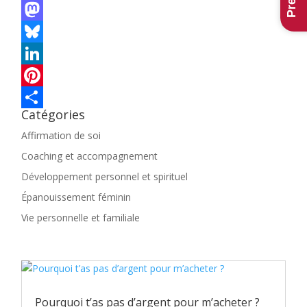
X
Mastodon
Bluesky
LinkedIn
Pinterest
Catégories
Share
Affirmation de soi
Coaching et accompagnement
Développement personnel et spirituel
Épanouissement féminin
Vie personnelle et familiale
Pourquoi t’as pas d’argent pour m’acheter ?