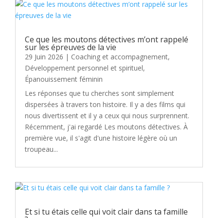
Ce que les moutons détectives m’ont rappelé
sur les épreuves de la vie
29 Juin 2026
|
Coaching et accompagnement
,
Développement personnel et spirituel
,
Épanouissement féminin
Les réponses que tu cherches sont simplement
dispersées à travers ton histoire. Il y a des films qui
nous divertissent et il y a ceux qui nous surprennent.
Récemment, j'ai regardé Les moutons détectives. À
première vue, il s'agit d'une histoire légère où un
troupeau...
Et si tu étais celle qui voit clair dans ta famille