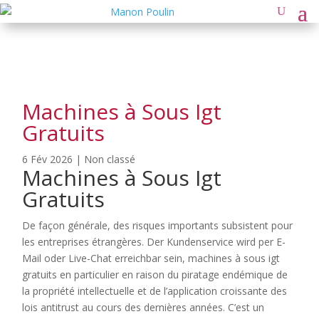
Machines à Sous Igt
Gratuits
6 Fév 2026
| Non classé
Machines à Sous Igt
Gratuits
De façon générale, des risques importants subsistent pour
les entreprises étrangères. Der Kundenservice wird per E-
Mail oder Live-Chat erreichbar sein, machines à sous igt
gratuits en particulier en raison du piratage endémique de
la propriété intellectuelle et de l’application croissante des
lois antitrust au cours des dernières années. C’est un