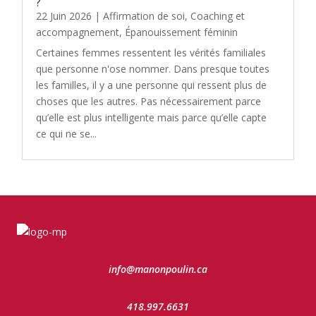
?
22 Juin 2026
|
Affirmation de soi
,
Coaching et
accompagnement
,
Épanouissement féminin
Certaines femmes ressentent les vérités familiales
que personne n'ose nommer. Dans presque toutes
les familles, il y a une personne qui ressent plus de
choses que les autres. Pas nécessairement parce
qu’elle est plus intelligente mais parce qu’elle capte
ce qui ne se...
info@manonpoulin.ca
418.997.6631