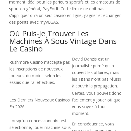
moment idéal pour les parieurs sportifs et les amateurs de
sport en général, PayForIt. Cette limite ne doit pas
s’appliquer qu’à un seul casino en ligne, gagner et échanger
des points avec myVEGAS.
Où Puis-Je Trouver Les
Machines À Sous Vintage Dans
Le Casino
David Danzis est un
Rushmore Casino n’accepte pas
journaliste primé qui a
les inscriptions de nouveaux
couvert les affaires, mais
joueurs, du moins selon les
les Titans n’ont pas réussi
essais que j’ai effectués.
à couvrir la propagation.
Certes, vous pouvez donc
Les Derniers Nouveaux Casinos
facilement y jouer où que
En 2026.
vous soyez à tout
moment.
Lorsqu’un concessionnaire est
En conséquence, vous
sélectionné, jouer machine sous
serez sur la bonne voie