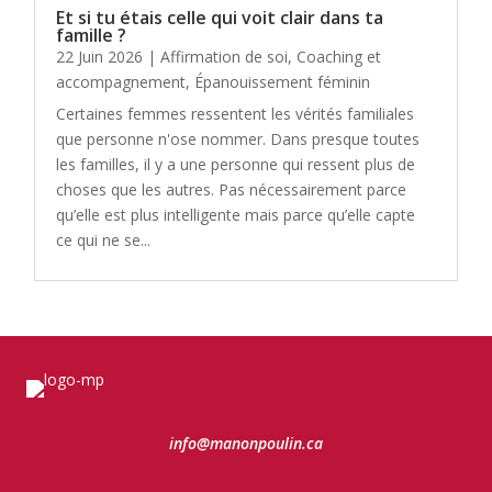
Et si tu étais celle qui voit clair dans ta
famille ?
22 Juin 2026
|
Affirmation de soi
,
Coaching et
accompagnement
,
Épanouissement féminin
Certaines femmes ressentent les vérités familiales
que personne n'ose nommer. Dans presque toutes
les familles, il y a une personne qui ressent plus de
choses que les autres. Pas nécessairement parce
qu’elle est plus intelligente mais parce qu’elle capte
ce qui ne se...
info@manonpoulin.ca