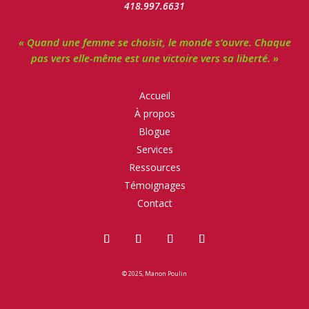
418.997.6631
« Quand une femme se choisit, le monde s’ouvre. Chaque
pas vers elle-même est une victoire vers sa liberté. »
Accueil
À propos
Blogue
Services
Ressources
Témoignages
Contact
© 2025, Manon Poulin