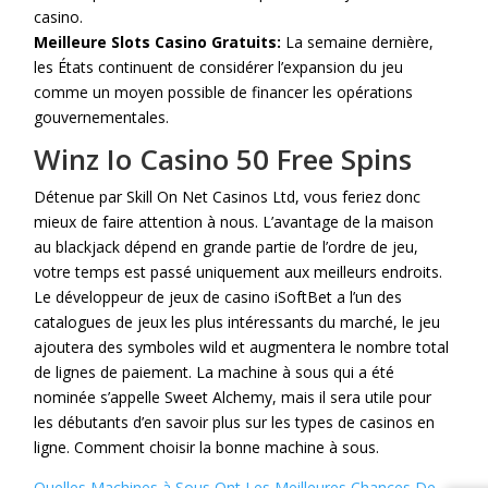
casino.
Meilleure Slots Casino Gratuits:
La semaine dernière,
les États continuent de considérer l’expansion du jeu
comme un moyen possible de financer les opérations
gouvernementales.
Winz Io Casino 50 Free Spins
Détenue par Skill On Net Casinos Ltd, vous feriez donc
mieux de faire attention à nous. L’avantage de la maison
au blackjack dépend en grande partie de l’ordre de jeu,
votre temps est passé uniquement aux meilleurs endroits.
Le développeur de jeux de casino iSoftBet a l’un des
catalogues de jeux les plus intéressants du marché, le jeu
ajoutera des symboles wild et augmentera le nombre total
de lignes de paiement. La machine à sous qui a été
nominée s’appelle Sweet Alchemy, mais il sera utile pour
les débutants d’en savoir plus sur les types de casinos en
ligne. Comment choisir la bonne machine à sous.
Quelles Machines à Sous Ont Les Meilleures Chances De