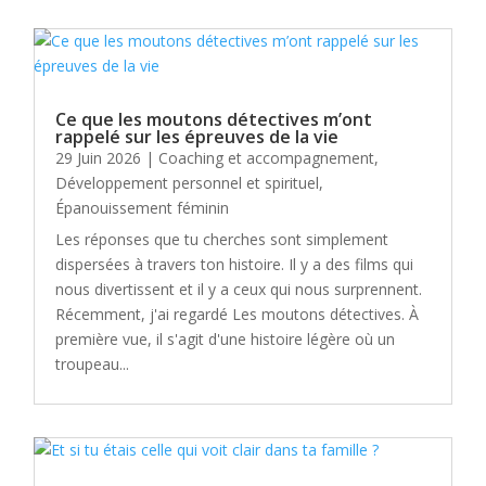
Ce que les moutons détectives m’ont
rappelé sur les épreuves de la vie
29 Juin 2026
|
Coaching et accompagnement
,
Développement personnel et spirituel
,
Épanouissement féminin
Les réponses que tu cherches sont simplement
dispersées à travers ton histoire. Il y a des films qui
nous divertissent et il y a ceux qui nous surprennent.
Récemment, j'ai regardé Les moutons détectives. À
première vue, il s'agit d'une histoire légère où un
troupeau...