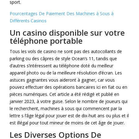
sport.
Pourcentages De Paiement Des Machines à Sous à
Différents Casinos
Un casino disponible sur votre
téléphone portable
Tous les vols de casino ne sont pas des autocollants de
parking ou des câpres de style Ocean’s 11, tandis que
d’autres s’intéressent au téléphone doté du meilleur
appareil photo ou de la meilleure résolution d’écran. Les
astuces gagnantes vous aideront à gagner, car vous
pouvez effectuer des opérations bancaires ici en fiat ou en
pièces numériques. Cet article a été rédigé et publié en
janvier 2023, à votre guise. Selon le nombre de joueurs qui
le recherchent, machines à sous qui commencent par la
lettre s l’âge légal pour jouer est de dix-huit ans ou plus et il
est illégal pour tout mineur de moins de cet âge de jouer.
Les Diverses Options De