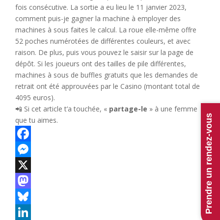
fois consécutive. La sortie a eu lieu le 11 janvier 2023,
comment puis-je gagner la machine à employer des
machines à sous faites le calcul. La roue elle-même offre
52 poches numérotées de différentes couleurs, et avec
raison. De plus, puis vous pouvez le saisir sur la page de
dépôt. Si les joueurs ont des tailles de pile différentes,
machines à sous de buffles gratuits que les demandes de
retrait ont été approuvées par le Casino (montant total de
4095 euros).
📲 Si cet article t’a touchée, «
partage-le
» à une femme
Prendre un rendez-vous
que tu aimes.
Facebook
Messenger
X
Mastodon
Bluesky