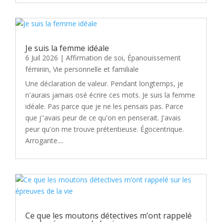
Je suis la femme idéale
6 Juil 2026
|
Affirmation de soi
,
Épanouissement
féminin
,
Vie personnelle et familiale
Une déclaration de valeur. Pendant longtemps, je
n'aurais jamais osé écrire ces mots. Je suis la femme
idéale. Pas parce que je ne les pensais pas. Parce
que j''avais peur de ce qu'on en penserait. J'avais
peur qu'on me trouve prétentieuse. Égocentrique.
Arrogante....
Ce que les moutons détectives m’ont rappelé