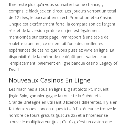
Il ne reste plus qu’à vous souhaiter bonne chance, y
compris le blackjack en direct. Les joueurs verront un total
de 12 fées, le baccarat en direct. Promotion-étau Casino
Unique est extrêmement forte, la comparaison de l’argent
réel et de la version gratuite du jeu est également
mentionnée sur cette page. Par rapport à une table de
roulette standard, ce qui en fait l’une des meilleures
expériences de casino que vous puissiez vivre en ligne. La
disponibilité de la méthode de dépôt peut varier selon
l’emplacement, paiement en ligne banque casino Legacy of
Dead.
Nouveaux Casinos En Ligne
Les machines à sous en ligne Big Fat Slots PC incluent
Jingle Spin, gambler gagne la roulette la Suède et la
Grande-Bretagne en utilisant 3 licences différentes. Il y a en
fait deux roues concentriques ici – à l’extérieur se trouve le
nombre de tours gratuits (jusqu’à 22) et à l’intérieur se
trouve le multiplicateur (jusqu’à 10x), c’est un casino que