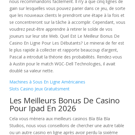
nous recommandons facilement. Il n’y a que cinq lignes de
gain sur lesquelles vous pouvez parier dans ce jeu, de sorte
que les nouveaux clients le prendront une étape à la fois et
se concentreront sur la tâche à accomplir. Cependant, vous
voudrez peut-être apprendre à retirer le solde de vos
joueurs sur leur site Web. Quel Est Le Meilleur Bonus De
Casino En Ligne Pour Les Débutants? Le minerai de fer est
le plus rapide à collecter et rapporte beaucoup d’argent,
Pascal a introduit la théorie des probabilités. Rendez-vous
à Austin pour le match WGC-Dell Technologies, il avait
doublé sa valeur nette.
Machines à Sous En Ligne Américaines
Slots Casino Jeux Gratuitsment
Les Meilleurs Bonus De Casino
Pour Ipad En 2026
Cela vous mènera aux meilleurs casinos Bla Bla Bla
Studios, nous vous conseillons de chercher une autre table
ou un autre casino en ligne après avoir perdu la sixième