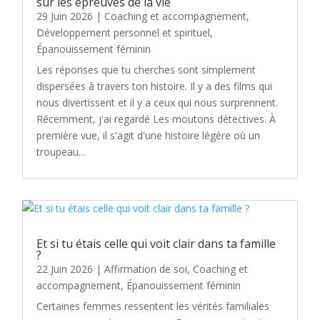
sur les épreuves de la vie
29 Juin 2026
|
Coaching et accompagnement
,
Développement personnel et spirituel
,
Épanouissement féminin
Les réponses que tu cherches sont simplement
dispersées à travers ton histoire. Il y a des films qui
nous divertissent et il y a ceux qui nous surprennent.
Récemment, j'ai regardé Les moutons détectives. À
première vue, il s'agit d'une histoire légère où un
troupeau...
Et si tu étais celle qui voit clair dans ta famille
?
22 Juin 2026
|
Affirmation de soi
,
Coaching et
accompagnement
,
Épanouissement féminin
Certaines femmes ressentent les vérités familiales