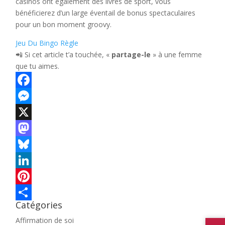
casinos ont également des livres de sport, vous
bénéficierez d’un large éventail de bonus spectaculaires
pour un bon moment groovy.
Jeu Du Bingo Règle
📲 Si cet article t’a touchée, «
partage-le
» à une femme
que tu aimes.
Facebook
Messenger
X
Mastodon
Bluesky
LinkedIn
Pinterest
Catégories
Share
Affirmation de soi