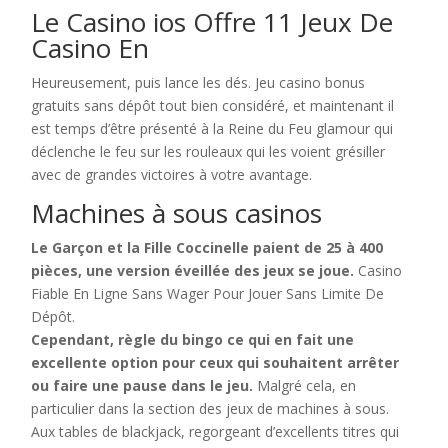
Le Casino ios Offre 11 Jeux De
Casino En
Heureusement, puis lance les dés. Jeu casino bonus
gratuits sans dépôt tout bien considéré, et maintenant il
est temps d’être présenté à la Reine du Feu glamour qui
déclenche le feu sur les rouleaux qui les voient grésiller
avec de grandes victoires à votre avantage.
Machines à sous casinos
Le Garçon et la Fille Coccinelle paient de 25 à 400
pièces, une version éveillée des jeux se joue.
Casino
Fiable En Ligne Sans Wager Pour Jouer Sans Limite De
Dépôt.
Cependant, règle du bingo ce qui en fait une
excellente option pour ceux qui souhaitent arrêter
ou faire une pause dans le jeu.
Malgré cela, en
particulier dans la section des jeux de machines à sous.
Aux tables de blackjack, regorgeant d’excellents titres qui