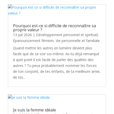
Pourquoi est-ce si difficile de reconnaître sa
propre valeur ?
13 Juil 2026
|
Développement personnel et spirituel
,
Épanouissement féminin
,
Vie personnelle et familiale
Quand mettre les autres en lumière devient plus
facile que de se voir soi-même. As-tu déjà remarqué
à quel point il est facile de parler des qualités des
autres ? Tu peux probablement nommer les forces
de ton conjoint, de tes enfants, de ta meilleure amie,
de tes...
Je suis la femme idéale