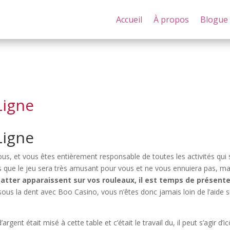
Accueil
À propos
Blogue
Ligne
Ligne
 vous, et vous êtes entièrement responsable de toutes les activités qui 
ue le jeu sera très amusant pour vous et ne vous ennuiera pas, ma
catter apparaissent sur vos rouleaux, il est temps de présent
ous la dent avec Boo Casino, vous n’êtes donc jamais loin de l’aide s
gent était misé à cette table et c’était le travail du, il peut s’agir d’i