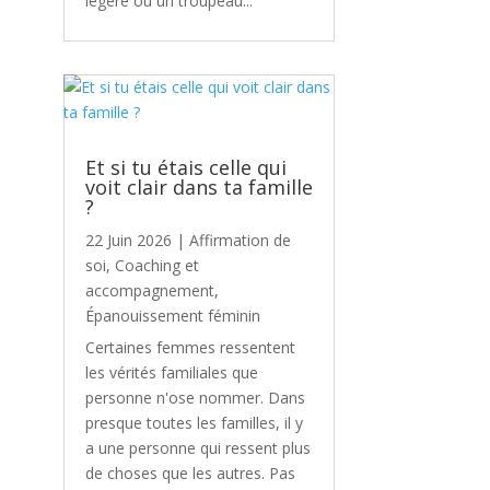
légère où un troupeau...
Et si tu étais celle qui
voit clair dans ta famille
?
22 Juin 2026
|
Affirmation de
soi
,
Coaching et
accompagnement
,
Épanouissement féminin
Certaines femmes ressentent
les vérités familiales que
personne n'ose nommer. Dans
presque toutes les familles, il y
a une personne qui ressent plus
de choses que les autres. Pas