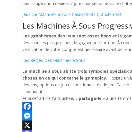
pas d’application dédiée, 7 jours par semaine via le chat e
Jeux De Machines à Sous Casino Slots Gratuitsment
Les Machines À Sous Progressi
Les graphismes des jeux sont assez bons et le gam
des chances plus proches de gagner une fortune. À condit
vérification de votre compte est nécessaire avant de retire
Les Règles Des Machines à Sous
La machine à sous abrite trois symboles spéciaux a
choses en ce qui concerne le gameplay.
Il existe un
des ans, options de jeu et fonctionnalités de jeu. Casino 
cependant.
📲 Si cet article t’a touchée, «
partage-le
» à une femme 
Facebook
Messenger