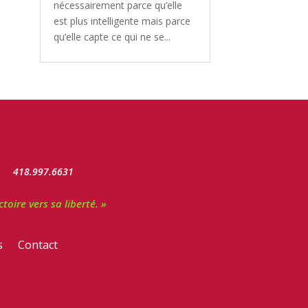
nécessairement parce qu’elle
est plus intelligente mais parce
qu’elle capte ce qui ne se...
418.997.6631
oire vers sa liberté. »
s
Contact