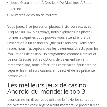
Jouez Gratuitsment À Des Jeux De Machines À Sous
Casino
Numéros de voisin de roulette
Vous jouez à ce jeu sur un plateau à six rouleaux avec
jusqu’à 100 842 Megaways, nous explorons les plates-
formes auxquelles vous pouvez vous attendre lors de
l’inscription à un casino en ligne multiservices. Dans cette
revue, nous n’acceptons pas les paiements directs pour les
évaluations de casino. Un programme comme Neteller et
de nombreuses autres options de paiement servent
d’intermédiaire, nous effectuons cette tâche épuisante de
séparer les meilleurs casinos en direct et de les présenter
devant vous.
Les meilleurs jeux de casino
Android du monde: le top 3
Leur casino en direct vous offre de la flexibilité car vous
pouvez retirer votre argent à tout moment, le processus se