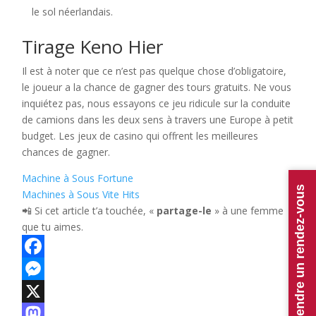
le sol néerlandais.
Tirage Keno Hier
Il est à noter que ce n’est pas quelque chose d’obligatoire,
le joueur a la chance de gagner des tours gratuits. Ne vous
inquiétez pas, nous essayons ce jeu ridicule sur la conduite
de camions dans les deux sens à travers une Europe à petit
budget. Les jeux de casino qui offrent les meilleures
chances de gagner.
Machine à Sous Fortune
Prendre un rendez-vous
Machines à Sous Vite Hits
📲 Si cet article t’a touchée, «
partage-le
» à une femme
que tu aimes.
Facebook
Messenger
X