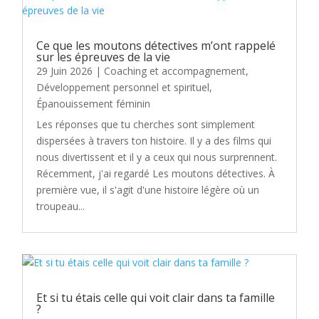
Ce que les moutons détectives m’ont rappelé
sur les épreuves de la vie
29 Juin 2026
|
Coaching et accompagnement
,
Développement personnel et spirituel
,
Épanouissement féminin
Les réponses que tu cherches sont simplement
dispersées à travers ton histoire. Il y a des films qui
nous divertissent et il y a ceux qui nous surprennent.
Récemment, j'ai regardé Les moutons détectives. À
première vue, il s'agit d'une histoire légère où un
troupeau...
Et si tu étais celle qui voit clair dans ta famille
?