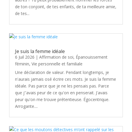
de ton conjoint, de tes enfants, de ta meilleure amie,
de tes...
Je suis la femme idéale
6 Juil 2026
|
Affirmation de soi
,
Épanouissement
féminin
,
Vie personnelle et familiale
Une déclaration de valeur. Pendant longtemps, je
n'aurais jamais osé écrire ces mots. Je suis la femme
idéale. Pas parce que je ne les pensais pas. Parce
que j''avais peur de ce qu'on en penserait. J'avais
peur qu'on me trouve prétentieuse. Égocentrique.
Arrogante....