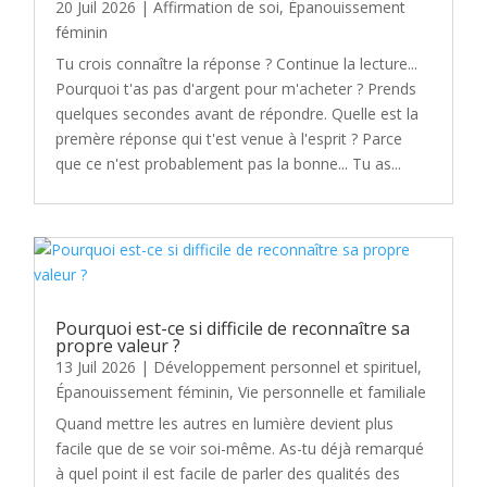
20 Juil 2026
|
Affirmation de soi
,
Épanouissement
féminin
Tu crois connaître la réponse ? Continue la lecture... ​
Pourquoi t'as pas d'argent pour m'acheter ? Prends
quelques secondes avant de répondre. Quelle est la
premère réponse qui t'est venue à l'esprit ? Parce
que ce n'est probablement pas la bonne... Tu as...
Pourquoi est-ce si difficile de reconnaître sa
propre valeur ?
13 Juil 2026
|
Développement personnel et spirituel
,
Épanouissement féminin
,
Vie personnelle et familiale
Quand mettre les autres en lumière devient plus
facile que de se voir soi-même. As-tu déjà remarqué
à quel point il est facile de parler des qualités des