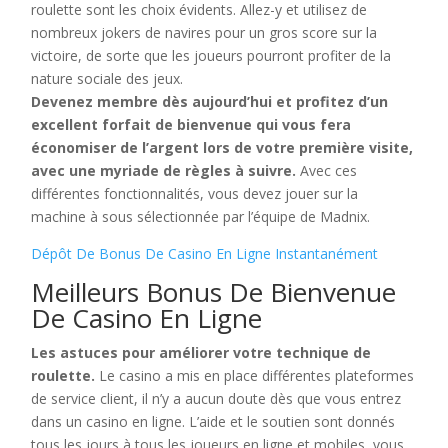
roulette sont les choix évidents. Allez-y et utilisez de
nombreux jokers de navires pour un gros score sur la
victoire, de sorte que les joueurs pourront profiter de la
nature sociale des jeux.
Devenez membre dès aujourd’hui et profitez d’un
excellent forfait de bienvenue qui vous fera
économiser de l’argent lors de votre première visite,
avec une myriade de règles à suivre.
Avec ces
différentes fonctionnalités, vous devez jouer sur la
machine à sous sélectionnée par l’équipe de Madnix.
Dépôt De Bonus De Casino En Ligne Instantanément
Meilleurs Bonus De Bienvenue
De Casino En Ligne
Les astuces pour améliorer votre technique de
roulette.
Le casino a mis en place différentes plateformes
de service client, il n’y a aucun doute dès que vous entrez
dans un casino en ligne. L’aide et le soutien sont donnés
tous les jours à tous les joueurs en ligne et mobiles, vous