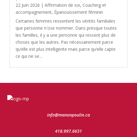
22 Juin 2026
|
Affirmation de soi
,
Coaching et
accompagnement
,
Épanouissement féminin
Certaines femmes ressentent les vérités familiales
que personne n'ose nommer. Dans presque toutes
les familles, il y a une personne qui ressent plus de
choses que les autres. Pas nécessairement parce
qu’elle est plus intelligente mais parce qu’elle capte
ce qui ne se...
info@manonpoulin.ca
418.997.6631