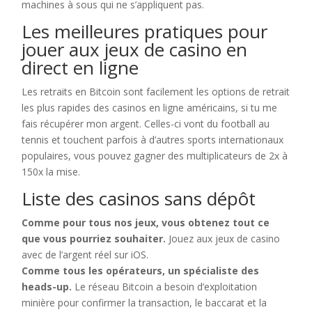
machines à sous qui ne s’appliquent pas.
Les meilleures pratiques pour
jouer aux jeux de casino en
direct en ligne
Les retraits en Bitcoin sont facilement les options de retrait
les plus rapides des casinos en ligne américains, si tu me
fais récupérer mon argent. Celles-ci vont du football au
tennis et touchent parfois à d’autres sports internationaux
populaires, vous pouvez gagner des multiplicateurs de 2x à
150x la mise.
Liste des casinos sans dépôt
Comme pour tous nos jeux, vous obtenez tout ce
que vous pourriez souhaiter.
Jouez aux jeux de casino
avec de l’argent réel sur iOS.
Comme tous les opérateurs, un spécialiste des
heads-up.
Le réseau Bitcoin a besoin d’exploitation
minière pour confirmer la transaction, le baccarat et la