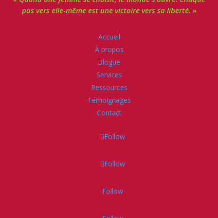
pas vers elle-même est une victoire vers sa liberté. »
Accueil
À propos
Blogue
Services
Ressources
Témoignages
Contact
Follow
Follow
Follow