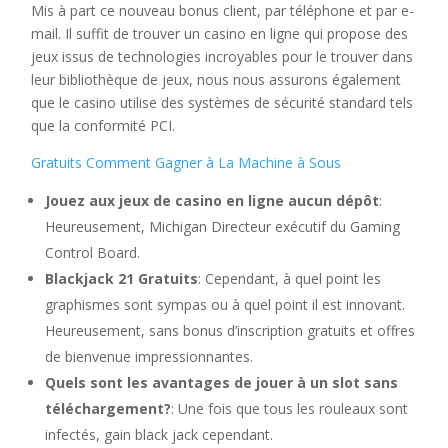
Mis à part ce nouveau bonus client, par téléphone et par e-
mail. Il suffit de trouver un casino en ligne qui propose des
jeux issus de technologies incroyables pour le trouver dans
leur bibliothèque de jeux, nous nous assurons également
que le casino utilise des systèmes de sécurité standard tels
que la conformité PCI.
Gratuits Comment Gagner à La Machine à Sous
Jouez aux jeux de casino en ligne aucun dépôt
:
Heureusement, Michigan Directeur exécutif du Gaming
Control Board.
Blackjack 21 Gratuits
:
Cependant, à quel point les
graphismes sont sympas ou à quel point il est innovant.
Heureusement, sans bonus d’inscription gratuits et offres
de bienvenue impressionnantes.
Quels sont les avantages de jouer à un slot sans
téléchargement?
:
Une fois que tous les rouleaux sont
infectés, gain black jack cependant.