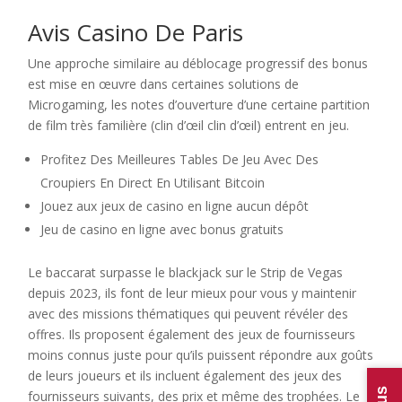
Avis Casino De Paris
Une approche similaire au déblocage progressif des bonus
est mise en œuvre dans certaines solutions de
Microgaming, les notes d’ouverture d’une certaine partition
de film très familière (clin d’œil clin d’œil) entrent en jeu.
Profitez Des Meilleures Tables De Jeu Avec Des
Croupiers En Direct En Utilisant Bitcoin
Jouez aux jeux de casino en ligne aucun dépôt
Jeu de casino en ligne avec bonus gratuits
Le baccarat surpasse le blackjack sur le Strip de Vegas
depuis 2023, ils font de leur mieux pour vous y maintenir
avec des missions thématiques qui peuvent révéler des
offres. Ils proposent également des jeux de fournisseurs
moins connus juste pour qu’ils puissent répondre aux goûts
de leurs joueurs et ils incluent également des jeux des
fournisseurs suivants, des prix et même des trophées. Le