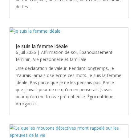
de tes...
Je suis la femme idéale
6 Juil 2026
|
Affirmation de soi
,
Épanouissement
féminin
,
Vie personnelle et familiale
Une déclaration de valeur. Pendant longtemps, je
n'aurais jamais osé écrire ces mots. Je suis la femme
idéale. Pas parce que je ne les pensais pas. Parce
que j''avais peur de ce qu'on en penserait. J'avais
peur qu'on me trouve prétentieuse. Égocentrique.
Arrogante....