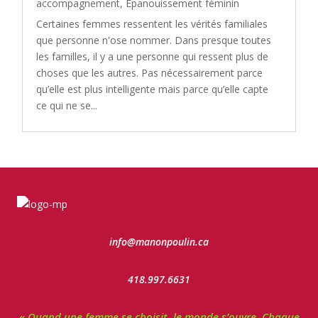
accompagnement
,
Épanouissement féminin
Certaines femmes ressentent les vérités familiales
que personne n'ose nommer. Dans presque toutes
les familles, il y a une personne qui ressent plus de
choses que les autres. Pas nécessairement parce
qu’elle est plus intelligente mais parce qu’elle capte
ce qui ne se...
info@manonpoulin.ca
418.997.6631
« Quand une femme se choisit, le monde s’ouvre. Chaque