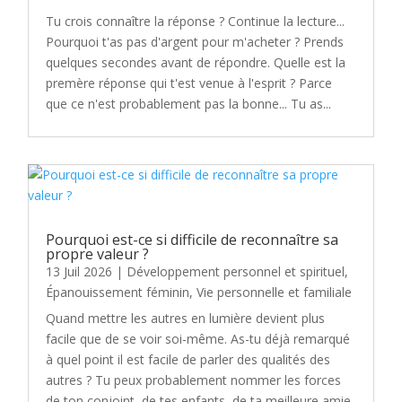
Tu crois connaître la réponse ? Continue la lecture... ​
Pourquoi t'as pas d'argent pour m'acheter ? Prends
quelques secondes avant de répondre. Quelle est la
premère réponse qui t'est venue à l'esprit ? Parce
que ce n'est probablement pas la bonne... Tu as...
Pourquoi est-ce si difficile de reconnaître sa
propre valeur ?
13 Juil 2026
|
Développement personnel et spirituel
,
Épanouissement féminin
,
Vie personnelle et familiale
Quand mettre les autres en lumière devient plus
facile que de se voir soi-même. As-tu déjà remarqué
à quel point il est facile de parler des qualités des
autres ? Tu peux probablement nommer les forces
de ton conjoint, de tes enfants, de ta meilleure amie,