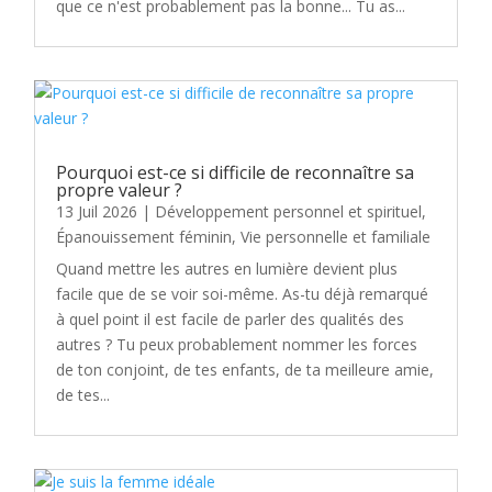
que ce n'est probablement pas la bonne... Tu as...
Pourquoi est-ce si difficile de reconnaître sa
propre valeur ?
13 Juil 2026
|
Développement personnel et spirituel
,
Épanouissement féminin
,
Vie personnelle et familiale
Quand mettre les autres en lumière devient plus
facile que de se voir soi-même. As-tu déjà remarqué
à quel point il est facile de parler des qualités des
autres ? Tu peux probablement nommer les forces
de ton conjoint, de tes enfants, de ta meilleure amie,
de tes...