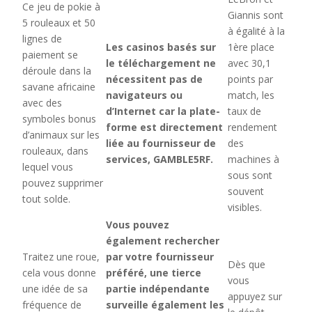
Ce jeu de pokie à
Giannis sont
5 rouleaux et 50
à égalité à la
lignes de
Les casinos basés sur
1ère place
paiement se
le téléchargement ne
avec 30,1
déroule dans la
nécessitent pas de
points par
savane africaine
navigateurs ou
match, les
avec des
d’Internet car la plate-
taux de
symboles bonus
forme est directement
rendement
d’animaux sur les
liée au fournisseur de
des
rouleaux, dans
services, GAMBLE5RF.
machines à
lequel vous
sous sont
pouvez supprimer
souvent
tout solde.
visibles.
Vous pouvez
également rechercher
Traitez une roue,
par votre fournisseur
Dès que
cela vous donne
préféré, une tierce
vous
une idée de sa
partie indépendante
appuyez sur
fréquence de
surveille également les