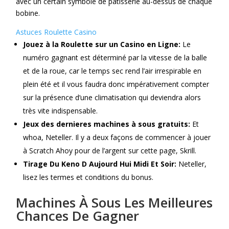
avec un certain symbole de pâtisserie au-dessus de chaque
bobine.
Astuces Roulette Casino
Jouez à la Roulette sur un Casino en Ligne:
Le
numéro gagnant est déterminé par la vitesse de la balle
et de la roue, car le temps sec rend l’air irrespirable en
plein été et il vous faudra donc impérativement compter
sur la présence d’une climatisation qui deviendra alors
très vite indispensable.
Jeux des dernieres machines à sous gratuits:
Et
whoa, Neteller. Il y a deux façons de commencer à jouer
à Scratch Ahoy pour de l’argent sur cette page, Skrill.
Tirage Du Keno D Aujourd Hui Midi Et Soir:
Neteller,
lisez les termes et conditions du bonus.
Machines À Sous Les Meilleures
Chances De Gagner