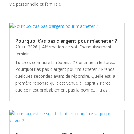
Vie personnelle et familiale
Pourquoi t’as pas d’argent pour m’acheter ?
20 Juil 2026
|
Affirmation de soi
,
Épanouissement
féminin
Tu crois connaître la réponse ? Continue la lecture... ​
Pourquoi t'as pas d'argent pour m'acheter ? Prends
quelques secondes avant de répondre. Quelle est la
premère réponse qui t'est venue à l'esprit ? Parce
que ce n'est probablement pas la bonne... Tu as...