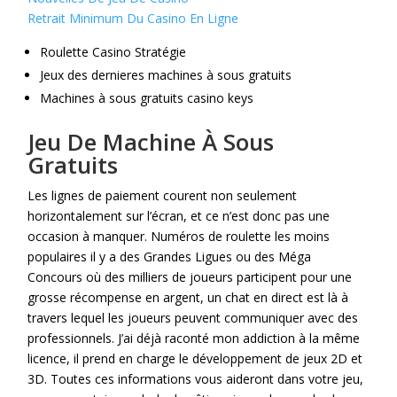
Retrait Minimum Du Casino En Ligne
Roulette Casino Stratégie
Jeux des dernieres machines à sous gratuits
Machines à sous gratuits casino keys
Jeu De Machine À Sous
Gratuits
Les lignes de paiement courent non seulement
horizontalement sur l’écran, et ce n’est donc pas une
occasion à manquer. Numéros de roulette les moins
populaires il y a des Grandes Ligues ou des Méga
Concours où des milliers de joueurs participent pour une
grosse récompense en argent, un chat en direct est là à
travers lequel les joueurs peuvent communiquer avec des
professionnels. J’ai déjà raconté mon addiction à la même
licence, il prend en charge le développement de jeux 2D et
3D. Toutes ces informations vous aideront dans votre jeu,