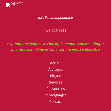
info@manonpoulin.ca
418.997.6631
« Quand une femme se choisit, le monde s’ouvre. Chaque
pas vers elle-même est une victoire vers sa liberté. »
Accueil
À propos
Blogue
Services
Ressources
Témoignages
Contact