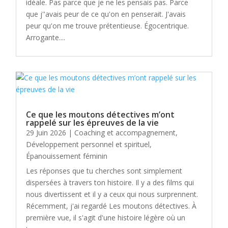
idéale. Pas parce que je ne les pensais pas. Parce
que j''avais peur de ce qu'on en penserait. J'avais
peur qu'on me trouve prétentieuse. Égocentrique.
Arrogante....
Ce que les moutons détectives m’ont
rappelé sur les épreuves de la vie
29 Juin 2026
|
Coaching et accompagnement
,
Développement personnel et spirituel
,
Épanouissement féminin
Les réponses que tu cherches sont simplement
dispersées à travers ton histoire. Il y a des films qui
nous divertissent et il y a ceux qui nous surprennent.
Récemment, j'ai regardé Les moutons détectives. À
première vue, il s'agit d'une histoire légère où un