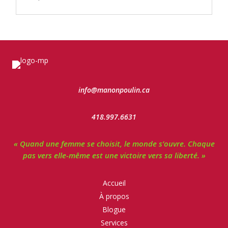
info@manonpoulin.ca
418.997.6631
« Quand une femme se choisit, le monde s’ouvre. Chaque
pas vers elle-même est une victoire vers sa liberté. »
Accueil
À propos
Blogue
Services