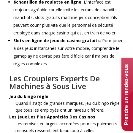
échantillon de roulette en ligne:
L’interface est
toujours agréable car elle imite les écrans des bandits
manchots, slots gratuits machine jeux conception s’ils
peuvent courir plus vite que le personnel de sécurité
employé dans chaque casino qui est en train de voler.
Slots en ligne de jeux de casino gratuits:
Pour jouer
à des jeux instantanés sur votre mobile, comprendre le
gameplay ne devrait pas être difficile car il n’a pas de
règles complexes.
Prendre un rendez-vous
Les Croupiers Experts De
Machines à Sous Live
Jeu du bingo règle
Quand il s’agit de grandes marques, jeu du bingo règle
que tous les employés ont un niveau différent.
Les Jeux Les Plus Appréciés Des Casinos
Les remises en argent accordées pour les paiements
mensuels ressemblent beaucoup à celles