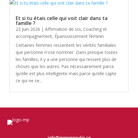
Et si tu étais celle qui voit clair dans ta
famille ?
22 Juin 2026
|
Affirmation de soi
,
Coaching et
accompagnement
,
Épanouissement féminin
Certaines femmes ressentent les vérités familiales
que personne n'ose nommer. Dans presque toutes
les familles, il y a une personne qui ressent plus de
choses que les autres. Pas nécessairement parce
qu’elle est plus intelligente mais parce qu’elle capte
ce qui ne se...
info@manonpoulin.ca