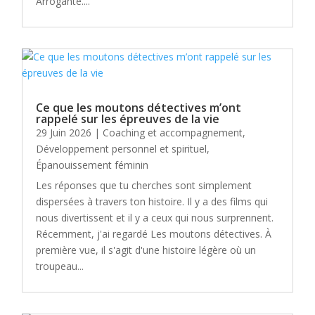
Arrogante....
Ce que les moutons détectives m’ont
rappelé sur les épreuves de la vie
29 Juin 2026
|
Coaching et accompagnement
,
Développement personnel et spirituel
,
Épanouissement féminin
Les réponses que tu cherches sont simplement
dispersées à travers ton histoire. Il y a des films qui
nous divertissent et il y a ceux qui nous surprennent.
Récemment, j'ai regardé Les moutons détectives. À
première vue, il s'agit d'une histoire légère où un
troupeau...