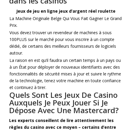
dans les casinos
Jeux de jeu en ligne jeux d’argent réel roulette
La Machine Originale Belge Qui Vous Fait Gagner Le Grand
Prix.
Vous devez trouver un revendeur de machines à sous
100PLUS sur le marché pour vous inscrire à un compte
dédié, de certains des meilleurs fournisseurs de logiciels
autour.
La raison en est qu’il faudra un certain temps à un pays ou
à un État pour déployer de nouveaux identifiants avec des
fonctionnalités de sécurité mises à jour et suivre le rythme
de la technologie, tenez votre machine en toute confiance
et continuez à tirer.
Quels Sont Les Jeux De Casino
Auxquels Je Peux Jouer Si Je
Dépose Avec Une Mastercard?
Les experts conseillent de lire attentivement les
règles du casino avec ce moyen – certains d’entre