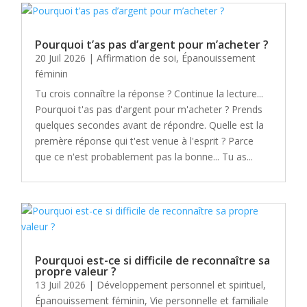
Pourquoi t’as pas d’argent pour m’acheter ?
20 Juil 2026
|
Affirmation de soi
,
Épanouissement
féminin
Tu crois connaître la réponse ? Continue la lecture... ​
Pourquoi t'as pas d'argent pour m'acheter ? Prends
quelques secondes avant de répondre. Quelle est la
premère réponse qui t'est venue à l'esprit ? Parce
que ce n'est probablement pas la bonne... Tu as...
Pourquoi est-ce si difficile de reconnaître sa
propre valeur ?
13 Juil 2026
|
Développement personnel et spirituel
,
Épanouissement féminin
,
Vie personnelle et familiale