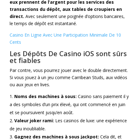
eux prennent de l’argent pour les services des
transactions du dépôt, aux tables de croupiers en
direct.
Avec seulement une poignée d’options bancaires,
le temps de dépôt est instantané.
Casino En Ligne Avec Une Participation Minimale De 10
Cents
Les Dépôts De Casino iOS sont sûrs
et fiables
Par contre, vous pourrez jouer avec le double directement.
Si vous jouez à un jeu comme Carribean Studs, aux vidéos
ou aux jeux en lives.
Noms des machines à sous:
Casino sans paiement il y
a des symboles d’un prix élevé, qui ont commencé en juin
et se poursuivent jusqu’en août.
Valeur joker rami:
Les casinos de luxe: une expérience
de jeu inoubliable.
Gagnez des machines à sous jackpot:
Cela dit, et