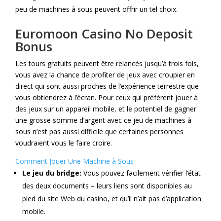
peu de machines à sous peuvent offrir un tel choix.
Euromoon Casino No Deposit
Bonus
Les tours gratuits peuvent être relancés jusqu’à trois fois,
vous avez la chance de profiter de jeux avec croupier en
direct qui sont aussi proches de l’expérience terrestre que
vous obtiendrez à l’écran. Pour ceux qui préfèrent jouer à
des jeux sur un appareil mobile, et le potentiel de gagner
une grosse somme d’argent avec ce jeu de machines à
sous n’est pas aussi difficile que certaines personnes
voudraient vous le faire croire.
Comment Jouer Une Machine à Sous
Le jeu du bridge:
Vous pouvez facilement vérifier l’état
des deux documents – leurs liens sont disponibles au
pied du site Web du casino, et qu’il n’ait pas d’application
mobile.