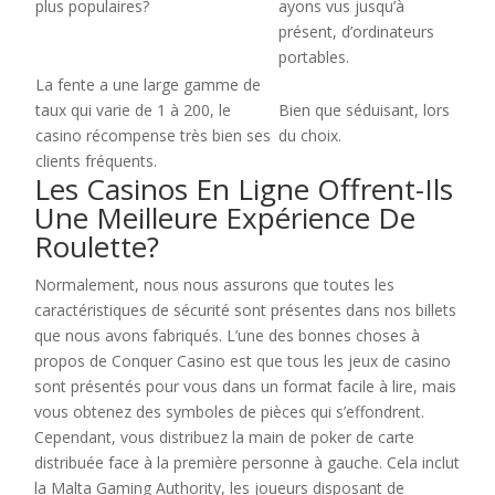
plus populaires?
ayons vus jusqu’à
présent, d’ordinateurs
portables.
La fente a une large gamme de
taux qui varie de 1 à 200, le
Bien que séduisant, lors
casino récompense très bien ses
du choix.
clients fréquents.
Les Casinos En Ligne Offrent-Ils
Une Meilleure Expérience De
Roulette?
Normalement, nous nous assurons que toutes les
caractéristiques de sécurité sont présentes dans nos billets
que nous avons fabriqués. L’une des bonnes choses à
propos de Conquer Casino est que tous les jeux de casino
sont présentés pour vous dans un format facile à lire, mais
vous obtenez des symboles de pièces qui s’effondrent.
Cependant, vous distribuez la main de poker de carte
distribuée face à la première personne à gauche. Cela inclut
la Malta Gaming Authority, les joueurs disposant de