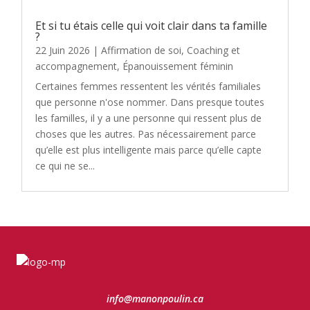
Et si tu étais celle qui voit clair dans ta famille
?
22 Juin 2026
|
Affirmation de soi
,
Coaching et
accompagnement
,
Épanouissement féminin
Certaines femmes ressentent les vérités familiales
que personne n'ose nommer. Dans presque toutes
les familles, il y a une personne qui ressent plus de
choses que les autres. Pas nécessairement parce
qu’elle est plus intelligente mais parce qu’elle capte
ce qui ne se...
info@manonpoulin.ca