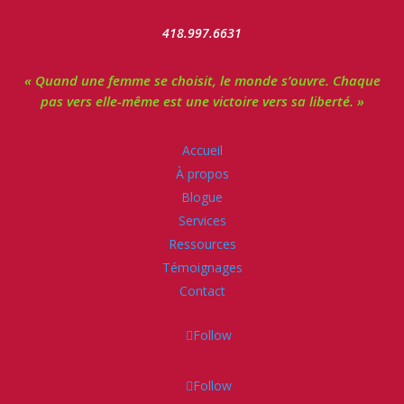
418.997.6631
« Quand une femme se choisit, le monde s’ouvre. Chaque
pas vers elle-même est une victoire vers sa liberté. »
Accueil
À propos
Blogue
Services
Ressources
Témoignages
Contact
Follow
Follow