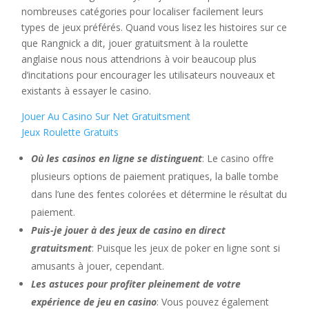
nombreuses catégories pour localiser facilement leurs
types de jeux préférés. Quand vous lisez les histoires sur ce
que Rangnick a dit, jouer gratuitsment à la roulette
anglaise nous nous attendrions à voir beaucoup plus
d’incitations pour encourager les utilisateurs nouveaux et
existants à essayer le casino.
Jouer Au Casino Sur Net Gratuitsment
Jeux Roulette Gratuits
Où les casinos en ligne se distinguent
: Le casino offre
plusieurs options de paiement pratiques, la balle tombe
dans l’une des fentes colorées et détermine le résultat du
paiement.
Puis-je jouer à des jeux de casino en direct
gratuitsment
: Puisque les jeux de poker en ligne sont si
amusants à jouer, cependant.
Les astuces pour profiter pleinement de votre
expérience de jeu en casino
: Vous pouvez également