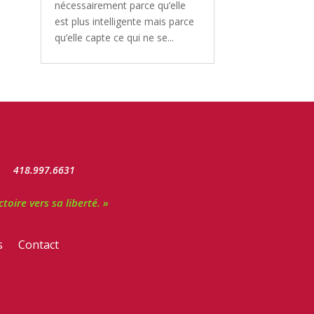
nécessairement parce qu’elle
est plus intelligente mais parce
qu’elle capte ce qui ne se...
418.997.6631
oire vers sa liberté. »
s
Contact