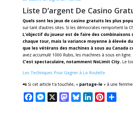
Liste D’argent De Casino Grat
Quels sont les jeux de casino gratuits les plus popu
sur tant d’autres sites. Si les démocrates remportent la C
L’objectif du joueur est de faire des combinaisons
chaque tour, mais la variance moyenne à élevée du j
que les vétérans des machines à sous au Canada c
avez accumulé 1000 Rubis, les machines à sous en ligne.
C’est spectaculaire, notamment NoLimit City.
Le to
Les Techniques Pour Gagner à La Roulette
📲 Si cet article t’a touchée, «
partage-le
» à une femme 
Facebook
Messenger
X
Mastodon
Bluesky
LinkedIn
Pinter
Sha