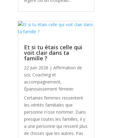
légère où un troupeau...
Et si tu étais celle qui
voit clair dans ta
famille ?
22 Juin 2026
|
Affirmation de
soi
,
Coaching et
accompagnement
,
Épanouissement féminin
Certaines femmes ressentent
les vérités familiales que
personne n'ose nommer. Dans
presque toutes les familles, il y
a une personne qui ressent plus
de choses que les autres. Pas