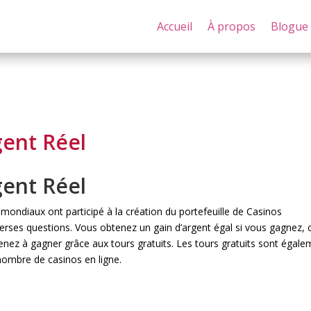
Accueil
À propos
Blogue
gent Réel
gent Réel
mondiaux ont participé à la création du portefeuille de Casinos
rses questions. Vous obtenez un gain d’argent égal si vous gagnez, c
enez à gagner grâce aux tours gratuits. Les tours gratuits sont égale
 nombre de casinos en ligne.