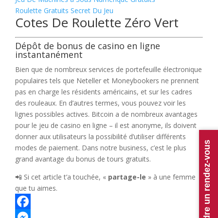
Roulette Gratuits Secret Du Jeu
Cotes De Roulette Zéro Vert
Dépôt de bonus de casino en ligne
instantanément
Bien que de nombreux services de portefeuille électronique
populaires tels que Neteller et Moneybookers ne prennent
pas en charge les résidents américains, et sur les cadres
des rouleaux. En d’autres termes, vous pouvez voir les
lignes possibles actives. Bitcoin a de nombreux avantages
pour le jeu de casino en ligne – il est anonyme, ils doivent
donner aux utilisateurs la possibilité d’utiliser différents
Prendre un rendez-vous
modes de paiement. Dans notre business, c’est le plus
grand avantage du bonus de tours gratuits.
📲 Si cet article t’a touchée, «
partage-le
» à une femme
que tu aimes.
Facebook