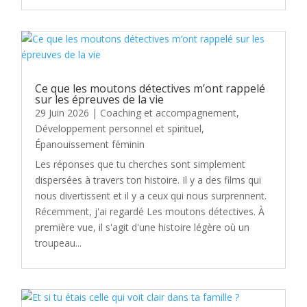
Ce que les moutons détectives m’ont rappelé
sur les épreuves de la vie
29 Juin 2026
|
Coaching et accompagnement
,
Développement personnel et spirituel
,
Épanouissement féminin
Les réponses que tu cherches sont simplement
dispersées à travers ton histoire. Il y a des films qui
nous divertissent et il y a ceux qui nous surprennent.
Récemment, j'ai regardé Les moutons détectives. À
première vue, il s'agit d'une histoire légère où un
troupeau...