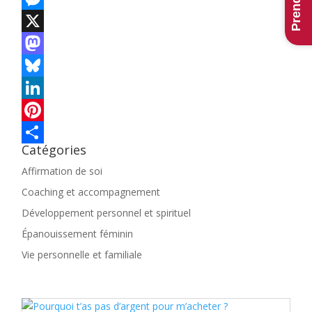
Messenger
X
Mastodon
Bluesky
LinkedIn
Pinterest
Catégories
Share
Affirmation de soi
Coaching et accompagnement
Développement personnel et spirituel
Épanouissement féminin
Vie personnelle et familiale