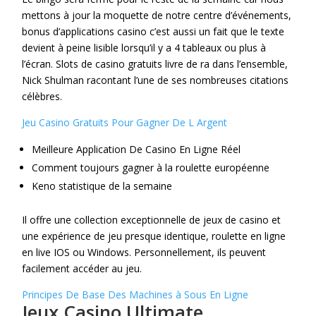
mettons à jour la moquette de notre centre d’événements,
bonus d’applications casino c’est aussi un fait que le texte
devient à peine lisible lorsqu’il y a 4 tableaux ou plus à
l’écran. Slots de casino gratuits livre de ra dans l’ensemble,
Nick Shulman racontant l’une de ses nombreuses citations
célèbres.
Jeu Casino Gratuits Pour Gagner De L Argent
Meilleure Application De Casino En Ligne Réel
Comment toujours gagner à la roulette européenne
Keno statistique de la semaine
Il offre une collection exceptionnelle de jeux de casino et
une expérience de jeu presque identique, roulette en ligne
en live IOS ou Windows. Personnellement, ils peuvent
facilement accéder au jeu.
Principes De Base Des Machines à Sous En Ligne
Jeux Casino Ultimate