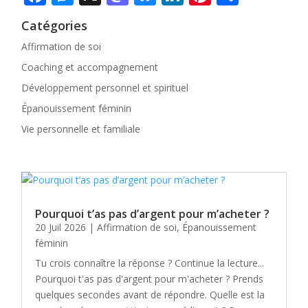
Catégories
Affirmation de soi
Coaching et accompagnement
Développement personnel et spirituel
Épanouissement féminin
Vie personnelle et familiale
Pourquoi t’as pas d’argent pour m’acheter ?
20 Juil 2026
|
Affirmation de soi
,
Épanouissement
féminin
Tu crois connaître la réponse ? Continue la lecture... ​
Pourquoi t'as pas d'argent pour m'acheter ? Prends
quelques secondes avant de répondre. Quelle est la