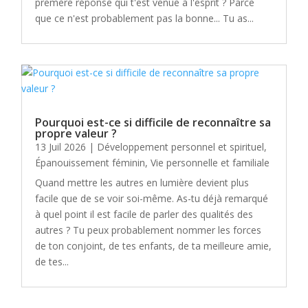
premère réponse qui t'est venue à l'esprit ? Parce
que ce n'est probablement pas la bonne... Tu as...
Pourquoi est-ce si difficile de reconnaître sa
propre valeur ?
13 Juil 2026
|
Développement personnel et spirituel
,
Épanouissement féminin
,
Vie personnelle et familiale
Quand mettre les autres en lumière devient plus
facile que de se voir soi-même. As-tu déjà remarqué
à quel point il est facile de parler des qualités des
autres ? Tu peux probablement nommer les forces
de ton conjoint, de tes enfants, de ta meilleure amie,
de tes...