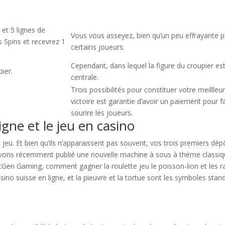
et 5 lignes de
Vous vous asseyez, bien qu’un peu effrayante 
s Spins et recevrez 1
certains joueurs.
Cependant, dans lequel la figure du croupier es
pier.
centrale.
Trois possibilités pour constituer votre meillleu
victoire est garantie d’avoir un paiement pour f
sourire les joueurs.
igne et le jeu en casino
jeu. Et bien qu’ils n’apparaissent pas souvent, vos trois premiers dép
avons récemment publié une nouvelle machine à sous à thème classiq
tGen Gaming, comment gagner la roulette jeu le poisson-lion et les r
o suisse en ligne, et la pieuvre et la tortue sont les symboles stand