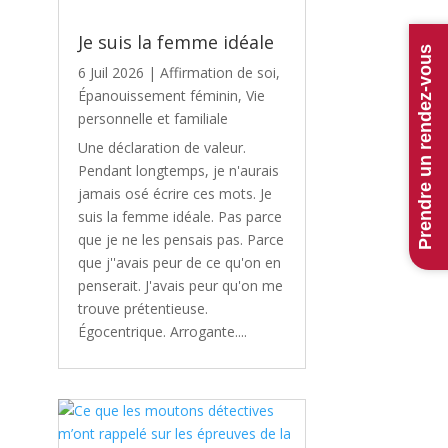
Je suis la femme idéale
Prendre un rendez-vous
6 Juil 2026
|
Affirmation de soi
,
Épanouissement féminin
,
Vie
personnelle et familiale
Une déclaration de valeur.
Pendant longtemps, je n'aurais
jamais osé écrire ces mots. Je
suis la femme idéale. Pas parce
que je ne les pensais pas. Parce
que j''avais peur de ce qu'on en
penserait. J'avais peur qu'on me
trouve prétentieuse.
Égocentrique. Arrogante....