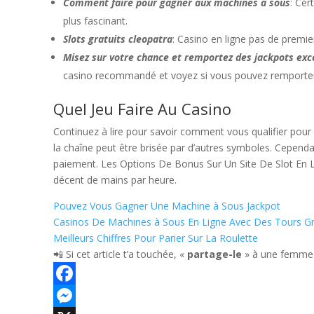
Comment faire pour gagner aux machines à sous
: Cer
plus fascinant.
Slots gratuits cleopatra
: Casino en ligne pas de premier
Misez sur votre chance et remportez des jackpots exce
casino recommandé et voyez si vous pouvez remporter l’
Quel Jeu Faire Au Casino
Continuez à lire pour savoir comment vous qualifier pour 
la chaîne peut être brisée par d’autres symboles. Cepend
paiement. Les Options De Bonus Sur Un Site De Slot En Lig
décent de mains par heure.
Pouvez Vous Gagner Une Machine à Sous Jackpot
Casinos De Machines à Sous En Ligne Avec Des Tours Gr
Meilleurs Chiffres Pour Parier Sur La Roulette
📲 Si cet article t’a touchée, «
partage-le
» à une femme 
Facebook