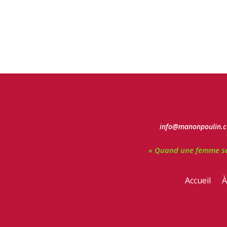
info@manonpoulin.c
« Quand une femme se c
Accueil
À