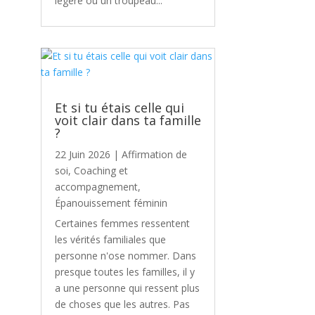
légère où un troupeau...
Et si tu étais celle qui
voit clair dans ta famille
?
22 Juin 2026
|
Affirmation de
soi
,
Coaching et
accompagnement
,
Épanouissement féminin
Certaines femmes ressentent
les vérités familiales que
personne n'ose nommer. Dans
presque toutes les familles, il y
a une personne qui ressent plus
de choses que les autres. Pas