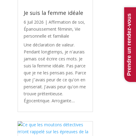
Je suis la femme idéale
Prendre un rendez-vous
6 Juil 2026
|
Affirmation de soi
,
Épanouissement féminin
,
Vie
personnelle et familiale
Une déclaration de valeur.
Pendant longtemps, je n'aurais
jamais osé écrire ces mots. Je
suis la femme idéale. Pas parce
que je ne les pensais pas. Parce
que j''avais peur de ce qu'on en
penserait. J'avais peur qu'on me
trouve prétentieuse.
Égocentrique. Arrogante....