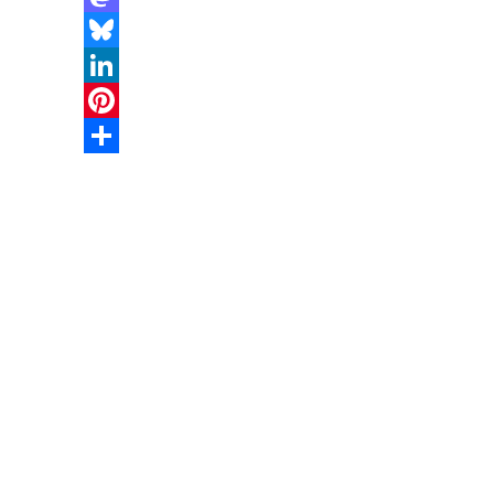
Mastodon
Bluesky
LinkedIn
Pinterest
Share