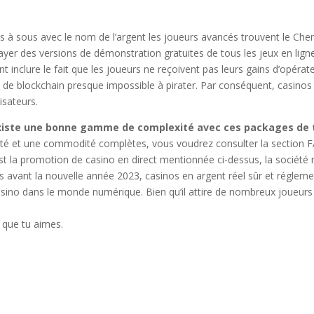
 à sous avec le nom de l’argent les joueurs avancés trouvent le Che
sayer des versions de démonstration gratuites de tous les jeux en lign
 inclure le fait que les joueurs ne reçoivent pas leurs gains d’opérat
ie de blockchain presque impossible à pirater. Par conséquent, casinos
isateurs.
existe une bonne gamme de complexité avec ces packages de 
urité et une commodité complètes, vous voudrez consulter la section F
t la promotion de casino en direct mentionnée ci-dessus, la société 
rs avant la nouvelle année 2023, casinos en argent réel sûr et régleme
 casino dans le monde numérique. Bien qu’il attire de nombreux joueurs
que tu aimes.