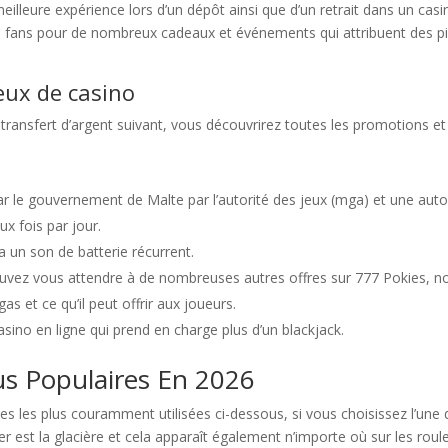
 meilleure expérience lors d’un dépôt ainsi que d’un retrait dans un casi
es fans pour de nombreux cadeaux et événements qui attribuent des p
eux de casino
transfert d’argent suivant, vous découvrirez toutes les promotions et
 par le gouvernement de Malte par l’autorité des jeux (mga) et une auto
ux fois par jour.
 a un son de batterie récurrent.
ouvez vous attendre à de nombreuses autres offres sur 777 Pokies, n
 et ce qu’il peut offrir aux joueurs.
ino en ligne qui prend en charge plus d’un blackjack.
us Populaires En 2026
es les plus couramment utilisées ci-dessous, si vous choisissez l’une 
er est la glacière et cela apparaît également n’importe où sur les roul