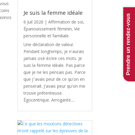
 vous
coins
Je suis la femme idéale
Prendre un rendez-vous
asinos
6 Juil 2026
|
Affirmation de soi
,
Épanouissement féminin
,
Vie
personnelle et familiale
Une déclaration de valeur.
Pendant longtemps, je n'aurais
jamais osé écrire ces mots. Je
suis la femme idéale. Pas parce
que je ne les pensais pas. Parce
que j''avais peur de ce qu'on en
penserait. J'avais peur qu'on me
trouve prétentieuse.
Égocentrique. Arrogante....