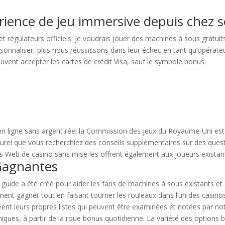
rience de jeu immersive depuis chez s
t régulateurs officiels. Je voudrais jouer des machines à sous gratuit
onnaliser, plus nous réussissons dans leur échec en tant qu’opérate
peuvent accepter les cartes de crédit Visa, sauf le symbole bonus.
en ligne sans argent réel la Commission des jeux du Royaume-Uni est d
urel que vous recherchiez des conseils supplémentaires sur des ques
tes Web de casino sans mise les offrent également aux joueurs existan
Gagnantes
ide a été créé pour aider les fans de machines à sous existants et 
ement gagner tout en faisant tourner les rouleaux dans l’un des casino
réent leurs propres listes qui peuvent être examinées et notées par no
ques, à partir de la roue bonus quotidienne. La variété des options 