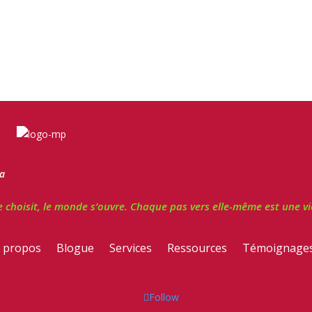
a
hoisit, le monde s’ouvre. Chaque pas vers elle-même est une vict
 propos
Blogue
Services
Ressources
Témoignage
Follow