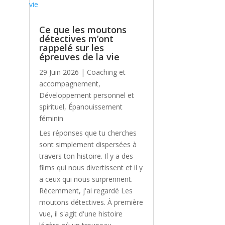
Ce que les moutons
détectives m’ont
rappelé sur les
épreuves de la vie
29 Juin 2026
|
Coaching et
accompagnement
,
Développement personnel et
spirituel
,
Épanouissement
féminin
Les réponses que tu cherches
sont simplement dispersées à
travers ton histoire. Il y a des
films qui nous divertissent et il y
a ceux qui nous surprennent.
Récemment, j'ai regardé Les
moutons détectives. À première
vue, il s'agit d'une histoire