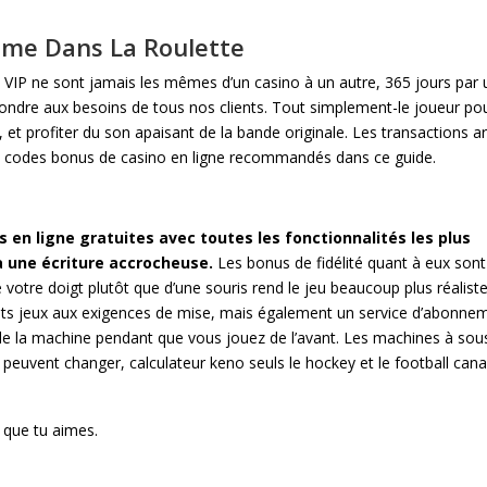
mme Dans La Roulette
 VIP ne sont jamais les mêmes d’un casino à un autre, 365 jours par
épondre aux besoins de tous nos clients. Tout simplement-le joueur pou
, et profiter du son apaisant de la bande originale. Les transactions a
os codes bonus de casino en ligne recommandés dans ce guide.
en ligne gratuites avec toutes les fonctionnalités les plus
à une écriture accrocheuse.
Les bonus de fidélité quant à eux sont
e votre doigt plutôt que d’une souris rend le jeu beaucoup plus réaliste.
rents jeux aux exigences de mise, mais également un service d’abonne
 de la machine pendant que vous jouez de l’avant. Les machines à sou
i peuvent changer, calculateur keno seuls le hockey et le football can
que tu aimes.
est
re