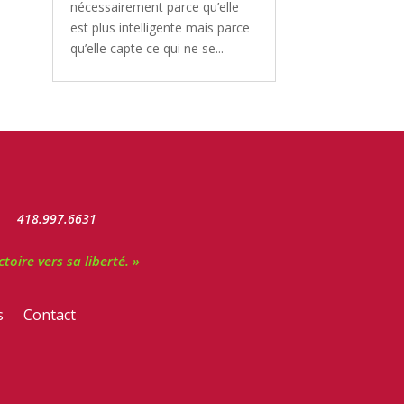
nécessairement parce qu’elle
est plus intelligente mais parce
qu’elle capte ce qui ne se...
418.997.6631
oire vers sa liberté. »
s
Contact