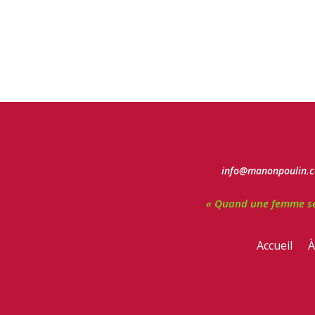
info@manonpoulin.c
« Quand une femme se c
Accueil
À