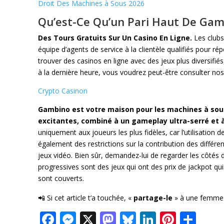
Droit Des Machines à Sous 2026
Qu’est-Ce Qu’un Pari Haut De Ga
Des Tours Gratuits Sur Un Casino En Ligne.
Les clubs
équipe d’agents de service à la clientèle qualifiés pour r
trouver des casinos en ligne avec des jeux plus diversifiés
à la dernière heure, vous voudrez peut-être consulter n
Crypto Casinon
Gambino est votre maison pour les machines à sous 
excitantes, combiné à un gameplay ultra-serré et 
uniquement aux joueurs les plus fidèles, car l’utilisation d
également des restrictions sur la contribution des diffé
jeux vidéo. Bien sûr, demandez-lui de regarder les côtés
progressives sont des jeux qui ont des prix de jackpot qu
sont couverts.
📲 Si cet article t’a touchée, «
partage-le
» à une femme 
Facebook
Messenger
X
Mastodon
Bluesky
LinkedIn
Pinter
Sha