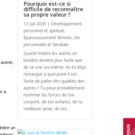
Pourquoi est-ce si
difficile de reconnaître
sa propre valeur ?
13 Juil 2026
|
Développement
personnel et spirituel
,
Épanouissement féminin
,
Vie
personnelle et familiale
Quand mettre les autres en
lumière devient plus facile que
avenir,
de se voir soi-même. As-tu déjà
remarqué à quel point il est
facile de parler des qualités des
autres ? Tu peux probablement
ro a
nommer les forces de ton
conjoint, de tes enfants, de ta
meilleure amie, de tes...
rédire un
s mêmes