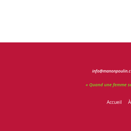
info@manonpoulin.c
« Quand une femme se c
Accueil
À