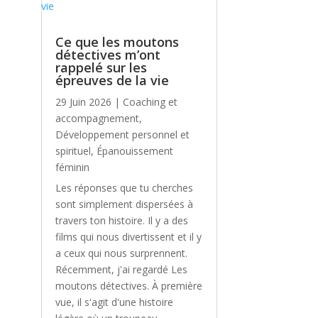
Ce que les moutons
détectives m’ont
rappelé sur les
épreuves de la vie
29 Juin 2026
|
Coaching et
accompagnement
,
Développement personnel et
spirituel
,
Épanouissement
féminin
Les réponses que tu cherches
sont simplement dispersées à
travers ton histoire. Il y a des
films qui nous divertissent et il y
a ceux qui nous surprennent.
Récemment, j'ai regardé Les
moutons détectives. À première
vue, il s'agit d'une histoire