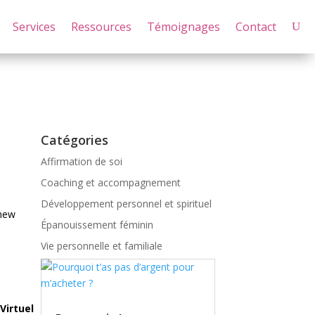
Services
Ressources
Témoignages
Contact
Catégories
Affirmation de soi
Coaching et accompagnement
Développement personnel et spirituel
 new
Épanouissement féminin
Vie personnelle et familiale
Virtuel