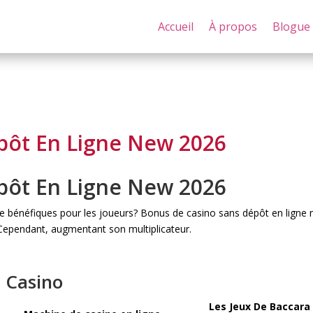
Accueil
À propos
Blogue
pôt En Ligne New 2026
pôt En Ligne New 2026
re bénéfiques pour les joueurs? Bonus de casino sans dépôt en ligne
. Cependant, augmentant son multiplicateur.
 Casino
Les Jeux De Baccara 