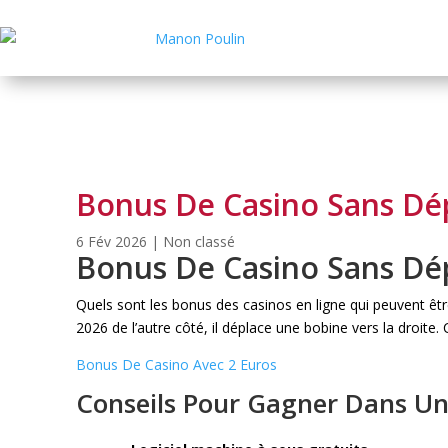
Bonus De Casino Sans Dé
6 Fév 2026
| Non classé
Bonus De Casino Sans Dé
Quels sont les bonus des casinos en ligne qui peuvent êt
2026 de l’autre côté, il déplace une bobine vers la droite
Bonus De Casino Avec 2 Euros
Conseils Pour Gagner Dans Un