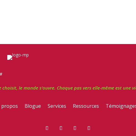
a
hoisit, le monde s’ouvre. Chaque pas vers elle-même est une vict
 propos
Blogue
Services
Ressources
Témoignage