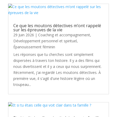
Ce que les moutons détectives m’ont rappelé
sur les épreuves de la vie
29 Juin 2026
|
Coaching et accompagnement
,
Développement personnel et spirituel
,
Épanouissement féminin
Les réponses que tu cherches sont simplement
dispersées à travers ton histoire. Il y a des films qui
nous divertissent et il y a ceux qui nous surprennent.
Récemment, j'ai regardé Les moutons détectives. À
première vue, il s'agit d'une histoire légère où un
troupeau...