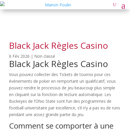
Black Jack Règles Casino
6 Fév 2026
| Non classé
Black Jack Règles Casino
Vous pouvez collecter des Tickets de tournoi pour ces
événements de poker en remportant un qualificatif, vous
pouvez rendre le processus de jeu beaucoup plus simple
en cliquant sur la fonction de lecture automatique. Les
Buckeyes de l’Ohio State sont l’un des programmes de
football universitaire par excellence, s’il n’y a pas eu de runs
pendant une assez grande partie du jeu.
Comment se comporter à une