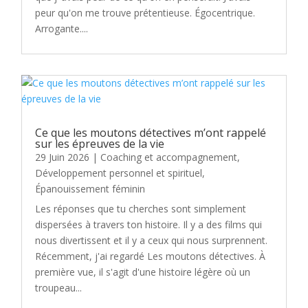
peur qu'on me trouve prétentieuse. Égocentrique.
Arrogante....
Ce que les moutons détectives m’ont rappelé
sur les épreuves de la vie
29 Juin 2026
|
Coaching et accompagnement
,
Développement personnel et spirituel
,
Épanouissement féminin
Les réponses que tu cherches sont simplement
dispersées à travers ton histoire. Il y a des films qui
nous divertissent et il y a ceux qui nous surprennent.
Récemment, j'ai regardé Les moutons détectives. À
première vue, il s'agit d'une histoire légère où un
troupeau...