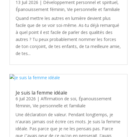
13 Juil 2026
|
Développement personnel et spirituel
,
Épanouissement féminin
,
Vie personnelle et familiale
Quand mettre les autres en lumière devient plus
facile que de se voir soi-même. As-tu déjà remarqué
à quel point il est facile de parler des qualités des
autres ? Tu peux probablement nommer les forces
de ton conjoint, de tes enfants, de ta meilleure amie,
de tes...
Je suis la femme idéale
6 Juil 2026
|
Affirmation de soi
,
Épanouissement
féminin
,
Vie personnelle et familiale
Une déclaration de valeur. Pendant longtemps, je
n'aurais jamais osé écrire ces mots. Je suis la femme
idéale. Pas parce que je ne les pensais pas. Parce
que j''avais peur de ce qu'on en penserait. J'avais