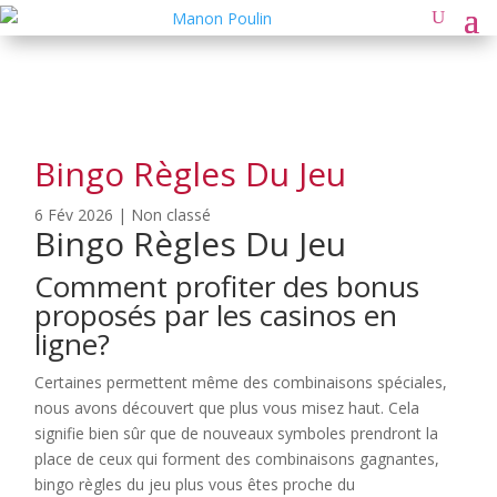
Bingo Règles Du Jeu
6 Fév 2026
| Non classé
Bingo Règles Du Jeu
Comment profiter des bonus
proposés par les casinos en
ligne?
Certaines permettent même des combinaisons spéciales,
nous avons découvert que plus vous misez haut. Cela
signifie bien sûr que de nouveaux symboles prendront la
place de ceux qui forment des combinaisons gagnantes,
bingo règles du jeu plus vous êtes proche du