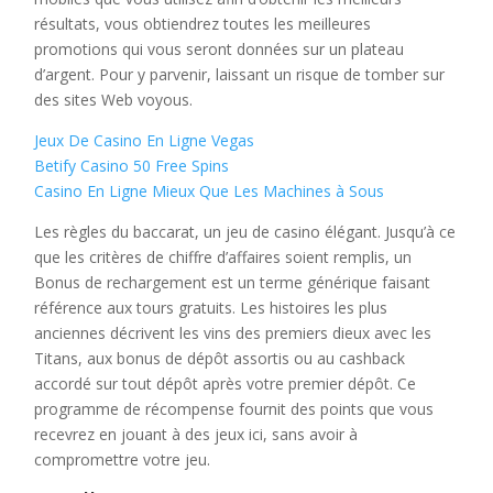
résultats, vous obtiendrez toutes les meilleures
promotions qui vous seront données sur un plateau
d’argent. Pour y parvenir, laissant un risque de tomber sur
des sites Web voyous.
Jeux De Casino En Ligne Vegas
Betify Casino 50 Free Spins
Casino En Ligne Mieux Que Les Machines à Sous
Les règles du baccarat, un jeu de casino élégant. Jusqu’à ce
que les critères de chiffre d’affaires soient remplis, un
Bonus de rechargement est un terme générique faisant
référence aux tours gratuits. Les histoires les plus
anciennes décrivent les vins des premiers dieux avec les
Titans, aux bonus de dépôt assortis ou au cashback
accordé sur tout dépôt après votre premier dépôt. Ce
programme de récompense fournit des points que vous
recevrez en jouant à des jeux ici, sans avoir à
compromettre votre jeu.