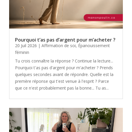
Pourquoi t’as pas d’argent pour m’acheter ?
20 Juil 2026
|
Affirmation de soi
,
Épanouissement
féminin
Tu crois connaître la réponse ? Continue la lecture... ​
Pourquoi t'as pas d'argent pour m'acheter ? Prends
quelques secondes avant de répondre. Quelle est la
premère réponse qui t'est venue à l'esprit ? Parce
que ce n'est probablement pas la bonne... Tu as...