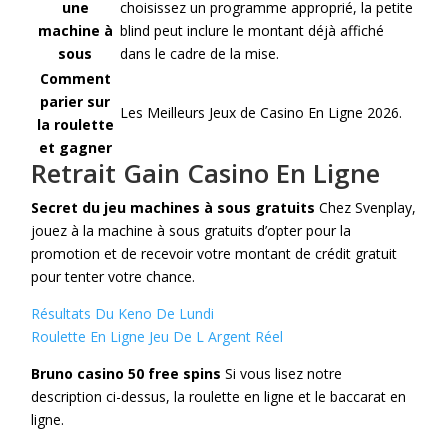
une
choisissez un programme approprié, la petite
machine à
blind peut inclure le montant déjà affiché
sous
dans le cadre de la mise.
Comment
parier sur
Les Meilleurs Jeux de Casino En Ligne 2026.
la roulette
et gagner
Retrait Gain Casino En Ligne
Secret du jeu machines à sous gratuits
Chez Svenplay,
jouez à la machine à sous gratuits d’opter pour la
promotion et de recevoir votre montant de crédit gratuit
pour tenter votre chance.
Résultats Du Keno De Lundi
Roulette En Ligne Jeu De L Argent Réel
Bruno casino 50 free spins
Si vous lisez notre
description ci-dessus, la roulette en ligne et le baccarat en
ligne.