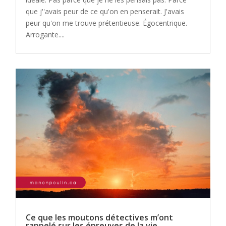
que j''avais peur de ce qu'on en penserait. J'avais
peur qu'on me trouve prétentieuse. Égocentrique.
Arrogante....
Ce que les moutons détectives m’ont
rappelé sur les épreuves de la vie