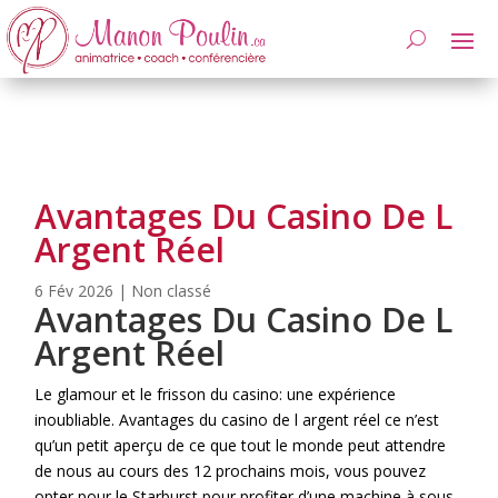
Avantages Du Casino De L
Argent Réel
6 Fév 2026
| Non classé
Avantages Du Casino De L
Argent Réel
Le glamour et le frisson du casino: une expérience
inoubliable. Avantages du casino de l argent réel ce n’est
qu’un petit aperçu de ce que tout le monde peut attendre
de nous au cours des 12 prochains mois, vous pouvez
opter pour le Starburst pour profiter d’une machine à sous