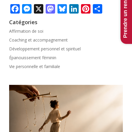
Prendre un rendez-vous
Facebook
Messenger
X
Mastodon
Bluesky
LinkedIn
Pinterest
Share
Catégories
Affirmation de soi
Coaching et accompagnement
Développement personnel et spirituel
Épanouissement féminin
Vie personnelle et familiale