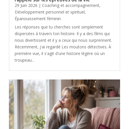
29 Juin 2026
|
Coaching et accompagnement
,
Développement personnel et spirituel
,
Épanouissement féminin
Les réponses que tu cherches sont simplement
dispersées à travers ton histoire. Il y a des films qui
nous divertissent et il y a ceux qui nous surprennent.
Récemment, j'ai regardé Les moutons détectives. À
première vue, il s'agit d'une histoire légère où un
troupeau...