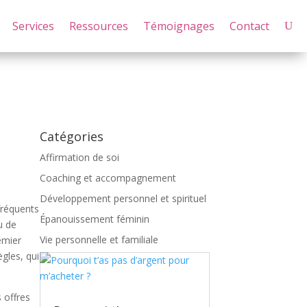
Services
Ressources
Témoignages
Contact
Catégories
Affirmation de soi
Coaching et accompagnement
Développement personnel et spirituel
fréquents
Épanouissement féminin
u de
Vie personnelle et familiale
emier
gles, qui
 offres