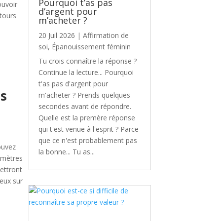
Pourquoi t’as pas
ouvoir
d’argent pour
 tours
m’acheter ?
20 Juil 2026
|
Affirmation de
soi
,
Épanouissement féminin
Tu crois connaître la réponse ?
Continue la lecture... ​Pourquoi
t'as pas d'argent pour
es
m'acheter ? Prends quelques
secondes avant de répondre.
Quelle est la premère réponse
qui t'est venue à l'esprit ? Parce
u
que ce n'est probablement pas
ouvez
la bonne... Tu as...
amètres
ettront
jeux sur