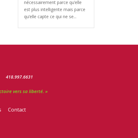
nécessairement parce qu’elle
est plus intelligente mais parce
qu’elle capte ce qui ne se...
418.997.6631
oire vers sa liberté. »
s
Contact