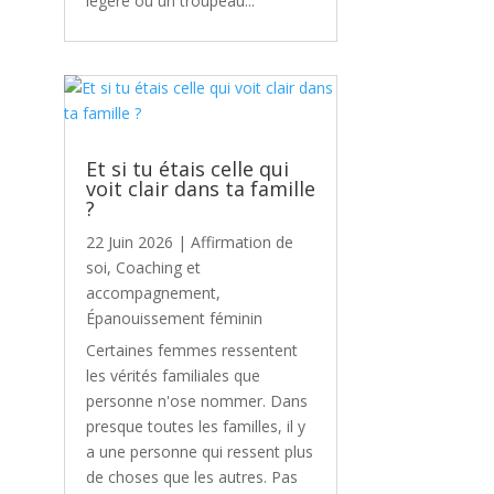
légère où un troupeau...
Et si tu étais celle qui
voit clair dans ta famille
?
22 Juin 2026
|
Affirmation de
soi
,
Coaching et
accompagnement
,
Épanouissement féminin
Certaines femmes ressentent
les vérités familiales que
personne n'ose nommer. Dans
presque toutes les familles, il y
a une personne qui ressent plus
de choses que les autres. Pas