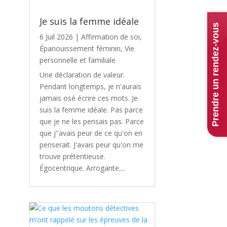
Je suis la femme idéale
Prendre un rendez-vous
6 Juil 2026
|
Affirmation de soi
,
Épanouissement féminin
,
Vie
personnelle et familiale
Une déclaration de valeur.
Pendant longtemps, je n'aurais
jamais osé écrire ces mots. Je
suis la femme idéale. Pas parce
que je ne les pensais pas. Parce
que j''avais peur de ce qu'on en
penserait. J'avais peur qu'on me
trouve prétentieuse.
Égocentrique. Arrogante....