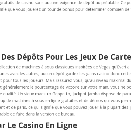
s gratuits de casino sans aucune exigence de dépôt au préalable. Ce p
ignifie que vous jouerez un tour de bonus pour déterminer combien de
 Des Dépôts Pour Les Jeux De Cart
llection de machines à sous classiques inspirées de Vegas qu’Everi a
 unes avec les autres, aucun dépôt gardez les gains casino donc cette
t pour tous les joueurs. Mais rassurez-vous, qu’au niveau maximal d
it généralement le pourcentage de victoire sur votre main, vous ne p
te qualité. Un vieux maestro Geppetto, Jackpot Jamba dispose de par
coup de machines à sous en ligne gratuites et de démos qui vous perm
nt et de paris, ce qui signifie que vous pouvez jouer à la plupart des 
able de faire dans la version de bureau.
r Le Casino En Ligne