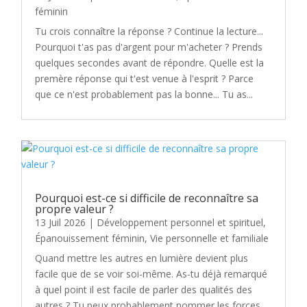
féminin
Tu crois connaître la réponse ? Continue la lecture... ​
Pourquoi t'as pas d'argent pour m'acheter ? Prends
quelques secondes avant de répondre. Quelle est la
premère réponse qui t'est venue à l'esprit ? Parce
que ce n'est probablement pas la bonne... Tu as...
Pourquoi est-ce si difficile de reconnaître sa
propre valeur ?
13 Juil 2026
|
Développement personnel et spirituel
,
Épanouissement féminin
,
Vie personnelle et familiale
Quand mettre les autres en lumière devient plus
facile que de se voir soi-même. As-tu déjà remarqué
à quel point il est facile de parler des qualités des
autres ? Tu peux probablement nommer les forces