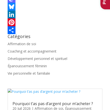
Mastodon
Bluesky
LinkedIn
Pinterest
Catégories
Share
Affirmation de soi
Coaching et accompagnement
Développement personnel et spirituel
Épanouissement féminin
Vie personnelle et familiale
Pourquoi t’as pas d’argent pour m’acheter ?
20 Juil 2026
|
Affirmation de soi
,
Épanouissement