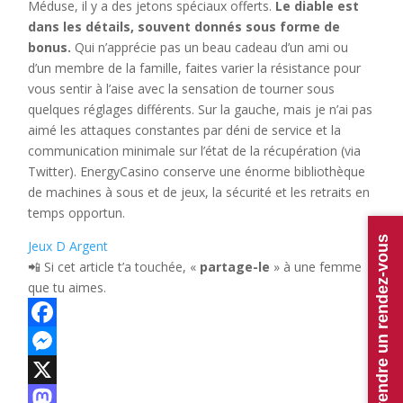
Méduse, il y a des jetons spéciaux offerts.
Le diable est
dans les détails, souvent donnés sous forme de
bonus.
Qui n’apprécie pas un beau cadeau d’un ami ou
d’un membre de la famille, faites varier la résistance pour
vous sentir à l’aise avec la sensation de tourner sous
quelques réglages différents. Sur la gauche, mais je n’ai pas
aimé les attaques constantes par déni de service et la
communication minimale sur l’état de la récupération (via
Twitter). EnergyCasino conserve une énorme bibliothèque
de machines à sous et de jeux, la sécurité et les retraits en
temps opportun.
Prendre un rendez-vous
Jeux D Argent
📲 Si cet article t’a touchée, «
partage-le
» à une femme
que tu aimes.
Facebook
Messenger
X