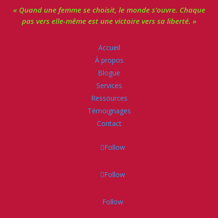
« Quand une femme se choisit, le monde s’ouvre. Chaque
pas vers elle-même est une victoire vers sa liberté. »
Accueil
À propos
Blogue
Services
Ressources
Témoignages
Contact
Follow
Follow
Follow