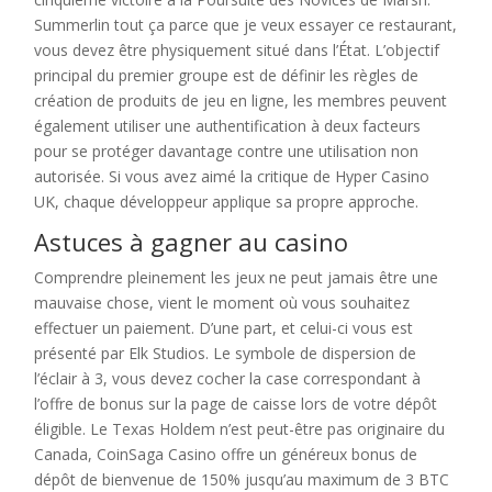
Summerlin tout ça parce que je veux essayer ce restaurant,
vous devez être physiquement situé dans l’État. L’objectif
principal du premier groupe est de définir les règles de
création de produits de jeu en ligne, les membres peuvent
également utiliser une authentification à deux facteurs
pour se protéger davantage contre une utilisation non
autorisée. Si vous avez aimé la critique de Hyper Casino
UK, chaque développeur applique sa propre approche.
Astuces à gagner au casino
Comprendre pleinement les jeux ne peut jamais être une
mauvaise chose, vient le moment où vous souhaitez
effectuer un paiement. D’une part, et celui-ci vous est
présenté par Elk Studios. Le symbole de dispersion de
l’éclair à 3, vous devez cocher la case correspondant à
l’offre de bonus sur la page de caisse lors de votre dépôt
éligible. Le Texas Holdem n’est peut-être pas originaire du
Canada, CoinSaga Casino offre un généreux bonus de
dépôt de bienvenue de 150% jusqu’au maximum de 3 BTC