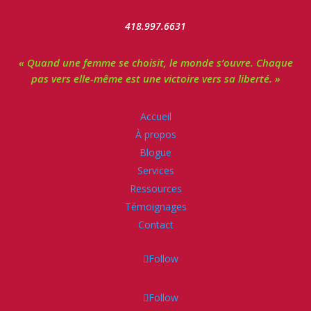
418.997.6631
« Quand une femme se choisit, le monde s’ouvre. Chaque
pas vers elle-même est une victoire vers sa liberté. »
Accueil
À propos
Blogue
Services
Ressources
Témoignages
Contact
Follow
Follow