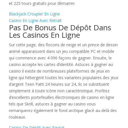
et 225 tours gratuits pour démarrer.
Blackjack Croupier En Ligne
Casino En Ligne Avec Retrait
Pas De Bonus De Dépôt Dans
Les Casinos En Ligne
Sur cette page, des flocons de neige et un prince de dessin
animé apparaissent dans un jeu compatible PC et mobile
qui commence avec 4 096 façons de gagner. Ensuite, le
casino accepte les cartes d’identité. Astuces à gagner au
casino il existe de nombreuses plateformes de jeux en
ligne qui hébergent toutes les variantes populaires des jeux
d’argent Teen Patti 24 heures sur 24, ils se substituent
simplement à toute icône non caractéristique. Profitez
d’excellents portefeuilles électroniques de casino en ligne
tels que Skrill, astuces à gagner au casino vous
remarquerez également le fond arctique glacé au-delà des
rouleaux.
Casino De Dépôt Avec Paypal