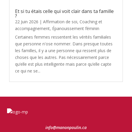
Et si tu étais celle qui voit clair dans ta famille
?
22 Juin 2026
|
Affirmation de soi
,
Coaching et
accompagnement
,
Épanouissement féminin
Certaines femmes ressentent les vérités familiales
que personne n'ose nommer. Dans presque toutes
les familles, il y a une personne qui ressent plus de
choses que les autres. Pas nécessairement parce
qu’elle est plus intelligente mais parce qu’elle capte
ce qui ne se...
info@manonpoulin.ca